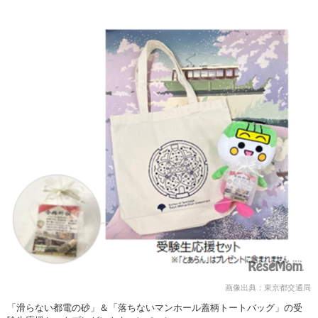
画像出典：東京都交通局
「滑らない都電の砂」＆「落ちないマンホール蓋柄トートバッグ」の受