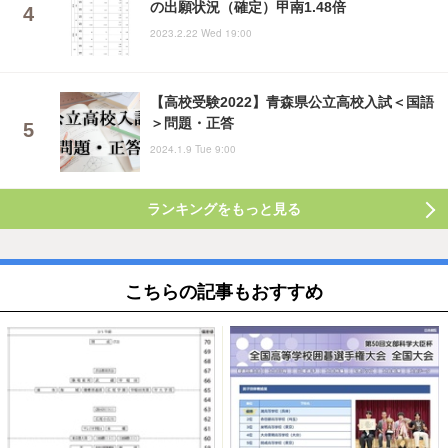
の出願状況（確定）甲南1.48倍
2023.2.22 Wed 19:00
【高校受験2022】青森県公立高校入試＜国語
＞問題・正答
2024.1.9 Tue 9:00
ランキングをもっと見る
こちらの記事もおすすめ