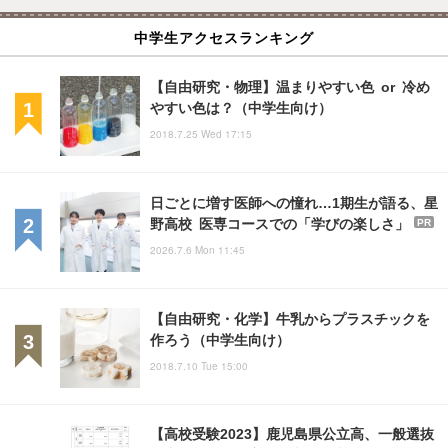
中学生アクセスランキング
【自由研究・物理】温まりやすい色 or 冷め
やすい色は？（中学生向け）
2018.7.25 Wed 17:15
日ごとに増す医師への憧れ…1期生が語る、星
野高校 医専コースでの「学びの楽しさ」
PR
2026.7.6 Mon 11:45
【自由研究・化学】牛乳からプラスチックを
作ろう（中学生向け）
2018.7.10 Tue 15:00
【高校受験2023】鹿児島県公立高、一般選抜