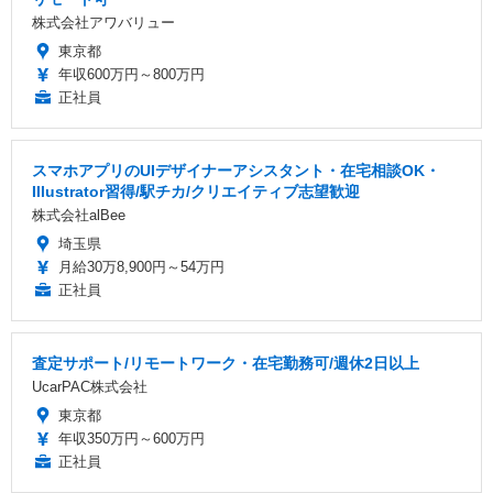
株式会社アワバリュー
東京都
年収600万円～800万円
正社員
スマホアプリのUIデザイナーアシスタント・在宅相談OK・
Illustrator習得/駅チカ/クリエイティブ志望歓迎
株式会社alBee
埼玉県
月給30万8,900円～54万円
正社員
査定サポート/リモートワーク・在宅勤務可/週休2日以上
UcarPAC株式会社
東京都
年収350万円～600万円
正社員