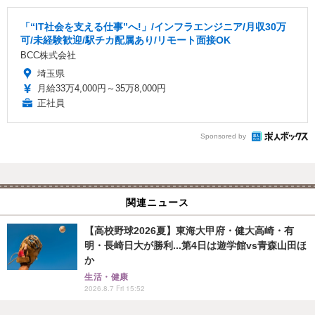
「“IT社会を支える仕事”へ!」/インフラエンジニア/月収30万
可/未経験歓迎/駅チカ配属あり/リモート面接OK
BCC株式会社
埼玉県
月給33万4,000円～35万8,000円
正社員
Sponsored by
関連ニュース
【高校野球2026夏】東海大甲府・健大高崎・有
明・長崎日大が勝利...第4日は遊学館vs青森山田ほ
か
生活・健康
2026.8.7 Fri 15:52