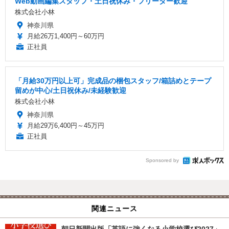
Web動画編集スタッフ・土日祝休み・フリーター歓迎
株式会社小林
神奈川県
月給26万1,400円～60万円
正社員
「月給30万円以上可」完成品の梱包スタッフ/箱詰めとテープ
留めが中心/土日祝休み/未経験歓迎
株式会社小林
神奈川県
月給29万6,400円～45万円
正社員
Sponsored by
関連ニュース
朝日新聞出版「英語に強くなる小学校選び2027」