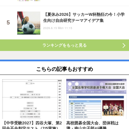
【夏休み2026】サッカーW杯熱狂の今！小学
生向け自由研究テーマアイデア集
2026.6.15 Mon 11:15
ランキングをもっと見る
こちらの記事もおすすめ
【中学受験2027】四谷大塚、第2
高校囲碁全国大会、団体戦は
回合不合判定テスト（7/5実施）
灘・南山女子部が優勝