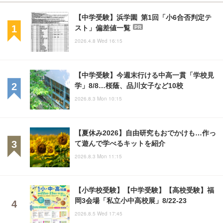
【中学受験】浜学園 第1回「小6合否判定テ
スト」偏差値一覧
PR
2026.4.8 Wed 16:15
【中学受験】今週末行ける中高一貫「学校見
学」8/8…桜蔭、品川女子など10校
2026.8.3 Mon 10:15
【夏休み2026】自由研究もおでかけも…作っ
て遊んで学べるキットを紹介
2026.8.3 Mon 11:15
【小学校受験】【中学受験】【高校受験】福
岡3会場「私立小中高校展」8/22-23
2026.8.5 Wed 17:45