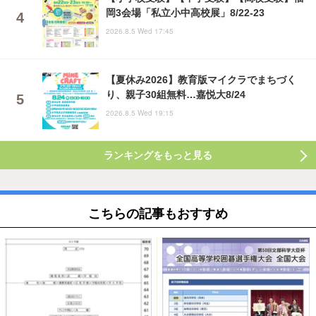
岡3会場「私立小中高校展」8/22-23
2026.8.5 Wed 17:45
【夏休み2026】教育版マイクラでまちづく
り、親子30組無料…嘉悦大8/24
2026.8.5 Wed 19:15
ランキングをもっと見る
こちらの記事もおすすめ