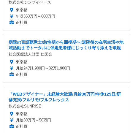
株式会社ジンザイベース
東京都
年収350万円～600万円
正社員
病院の言語聴覚士/急性期から回復期へ!退院後の在宅生活や地
域活動までトータルに伴走患者様にじっくり寄り添える環境
社会医療法人財団 仁医会
東京都
月給24万1,900円～32万1,900円
正社員
「WEBデザイナー」未経験大歓迎/月給30万円/年休125日/研
修充実/フルリモ/フルフレックス
株式会社SUNRISE
東京都
月給30万円～50万円
正社員