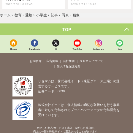
2026.7.31 Fri 13:45
2026.8.7 Fri 10:45
ホーム
›
教育・受験
›
小学生
›
記事
›
写真・画像
TOP
Home
Facebook
X
YouTube
Instagram
line
お問合せ
広告掲載
会社概要
リセマムについて
個人情報保護方針
リセマムは、株式会社イード（東証グロース上場）の運
営するサービスです。
証券コード：6038
株式会社イードは、個人情報の適切な取扱いを行う事業
者に対して付与されるプライバシーマークの付与認定を
受けています。
紹介した商品/サービスを購入、契約した場合に、
売上の一部が弊社サイトに還元されることがあります。