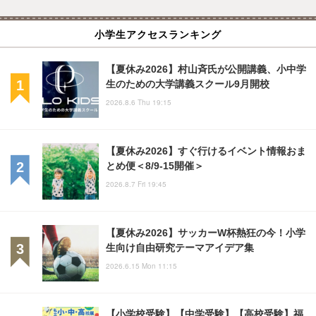
小学生アクセスランキング
【夏休み2026】村山斉氏が公開講義、小中学
生のための大学講義スクール9月開校
2026.8.6 Thu 19:15
【夏休み2026】すぐ行けるイベント情報おま
とめ便＜8/9-15開催＞
2026.8.7 Fri 19:45
【夏休み2026】サッカーW杯熱狂の今！小学
生向け自由研究テーマアイデア集
2026.6.15 Mon 11:15
【小学校受験】【中学受験】【高校受験】福