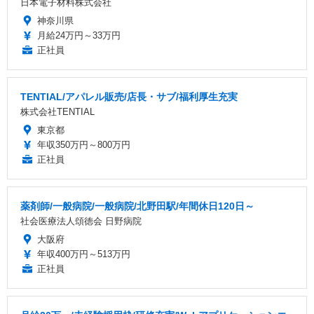
日本電子材料株式会社
神奈川県
月給24万円～33万円
正社員
TENTIAL/アパレル販売/店長・サブ/福利厚生充実
株式会社TENTIAL
東京都
年収350万円～800万円
正社員
薬剤師/一般病院/一般病院/北野田駅/年間休日120日～
社会医療法人頌徳会 日野病院
大阪府
年収400万円～513万円
正社員