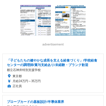
advertisement
「子どもたちの健やかな成長を支える給食づくり」/学校給食
センターの調理師/賞与支給あり/未経験・ブランク歓迎
都立石神井特別支援学校
東京都
月給24万円～35万円
正社員
プローブカードの基板設計/半導体業界