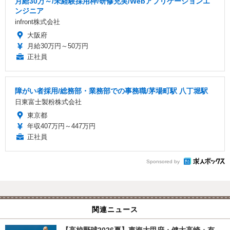
月給30万～/未経験採用枠/研修充実/Webアプリケーションエ
ンジニア
infront株式会社
大阪府
月給30万円～50万円
正社員
障がい者採用/総務部・業務部での事務職/茅場町駅 八丁堀駅
日東富士製粉株式会社
東京都
年収407万円～447万円
正社員
Sponsored by
関連ニュース