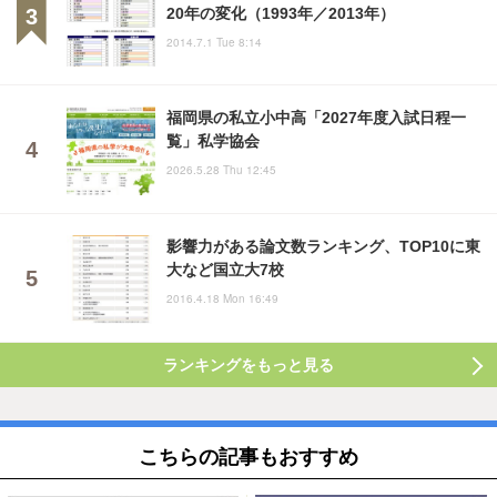
20年の変化（1993年／2013年）
2014.7.1 Tue 8:14
福岡県の私立小中高「2027年度入試日程一
覧」私学協会
2026.5.28 Thu 12:45
影響力がある論文数ランキング、TOP10に東
大など国立大7校
2016.4.18 Mon 16:49
ランキングをもっと見る
こちらの記事もおすすめ