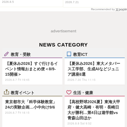
2026.8.5
2026.7.21
Recommended by
advertisement
NEWS CATEGORY
教育・受験
教育ICT
【夏休み2026】すぐ行けるイ
【夏休み2026】東大メタバー
ベント情報おまとめ便＜8/9-
ス工学部、生成AIなどジュニ
15開催＞
ア講座6選
2026.8.7 Fri 19:45
2026.7.30 Thu 11:15
教育イベント
生活・健康
東京都市大「科学体験教室」
【高校野球2026夏】東海大甲
24の実験企画…小中向け9/6
府・健大高崎・有明・長崎日
大が勝利…第4日は遊学館vs
2026.8.7 Fri 18:15
青森山田ほか
2026.8.8 Sat 9:52