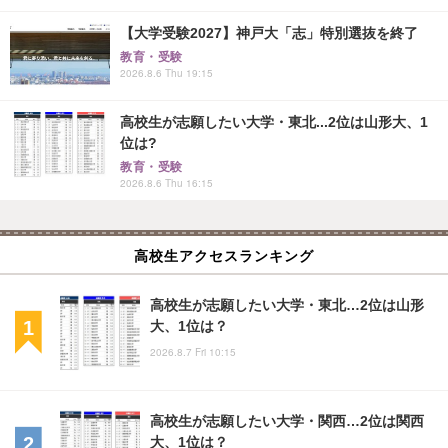
【大学受験2027】神戸大「志」特別選抜を終了
教育・受験
2026.8.6 Thu 19:15
高校生が志願したい大学・東北...2位は山形大、1
位は?
教育・受験
2026.8.6 Thu 16:15
高校生アクセスランキング
高校生が志願したい大学・東北…2位は山形
大、1位は？
2026.8.7 Fri 10:15
高校生が志願したい大学・関西…2位は関西
大、1位は？