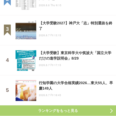
2026.8.6 Thu 9:15
【大学受験2027】神戸大「志」特別選抜を終
了
2026.8.7 Fri 13:15
【大学受験】東京科学大や筑波大「国立大学
だけの進学説明会」8/29
2026.8.7 Fri 17:15
行知学園の大学合格実績2026…東大55人、早
慶149人
2026.8.7 Fri 18:45
ランキングをもっと見る