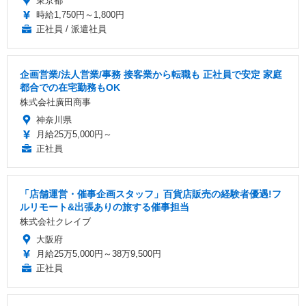
東京都
時給1,750円～1,800円
正社員 / 派遣社員
企画営業/法人営業/事務 接客業から転職も 正社員で安定 家庭
都合での在宅勤務もOK
株式会社廣田商事
神奈川県
月給25万5,000円～
正社員
「店舗運営・催事企画スタッフ」百貨店販売の経験者優遇!フ
ルリモート&出張ありの旅する催事担当
株式会社クレイブ
大阪府
月給25万5,000円～38万9,500円
正社員