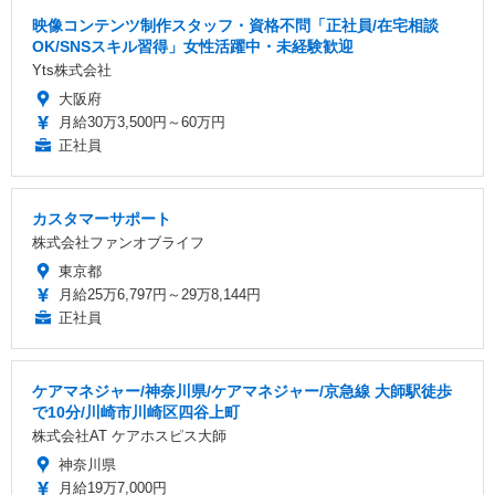
映像コンテンツ制作スタッフ・資格不問「正社員/在宅相談
OK/SNSスキル習得」女性活躍中・未経験歓迎
Yts株式会社
大阪府
月給30万3,500円～60万円
正社員
カスタマーサポート
株式会社ファンオブライフ
東京都
月給25万6,797円～29万8,144円
正社員
ケアマネジャー/神奈川県/ケアマネジャー/京急線 大師駅徒歩
で10分/川崎市川崎区四谷上町
株式会社AT ケアホスピス大師
神奈川県
月給19万7,000円