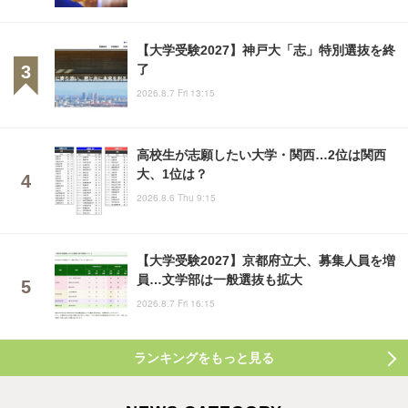
【大学受験2027】神戸大「志」特別選抜を終
了
2026.8.7 Fri 13:15
高校生が志願したい大学・関西…2位は関西
大、1位は？
2026.8.6 Thu 9:15
【大学受験2027】京都府立大、募集人員を増
員…文学部は一般選抜も拡大
2026.8.7 Fri 16:15
ランキングをもっと見る