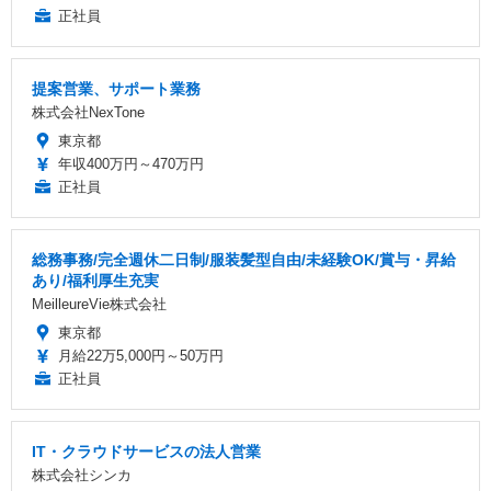
正社員
提案営業、サポート業務
株式会社NexTone
東京都
年収400万円～470万円
正社員
総務事務/完全週休二日制/服装髪型自由/未経験OK/賞与・昇給
あり/福利厚生充実
MeilleureVie株式会社
東京都
月給22万5,000円～50万円
正社員
IT・クラウドサービスの法人営業
株式会社シンカ