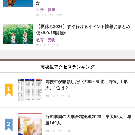
か
生活・健康
2026.8.7 Fri 15:52
【夏休み2026】すぐ行けるイベント情報おまとめ
便<8/9-15開催>
教育・受験
2026.8.7 Fri 1:45
高校生アクセスランキング
高校生が志願したい大学・東北…2位は山形
大、1位は？
2026.8.7 Fri 10:15
行知学園の大学合格実績2026…東大55人、早
慶149人
2026.8.7 Fri 18:45