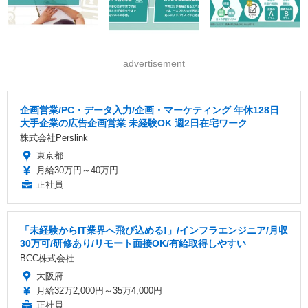
advertisement
企画営業/PC・データ入力/企画・マーケティング 年休128日
大手企業の広告企画営業 未経験OK 週2日在宅ワーク
株式会社Perslink
東京都
月給30万円～40万円
正社員
「未経験からIT業界へ飛び込める!」/インフラエンジニア/月収
30万可/研修あり/リモート面接OK/有給取得しやすい
BCC株式会社
大阪府
月給32万2,000円～35万4,000円
正社員