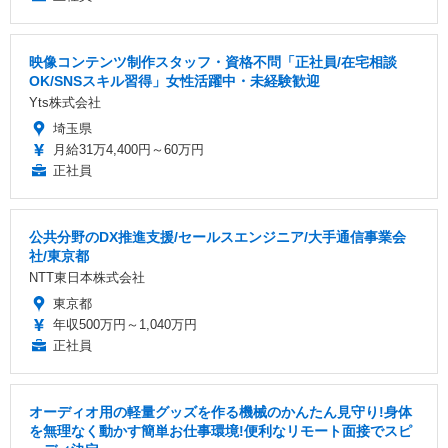
映像コンテンツ制作スタッフ・資格不問「正社員/在宅相談
OK/SNSスキル習得」女性活躍中・未経験歓迎
Yts株式会社
埼玉県
月給31万4,400円～60万円
正社員
公共分野のDX推進支援/セールスエンジニア/大手通信事業会
社/東京都
NTT東日本株式会社
東京都
年収500万円～1,040万円
正社員
オーディオ用の軽量グッズを作る機械のかんたん見守り!身体
を無理なく動かす簡単お仕事環境!便利なリモート面接でスピ