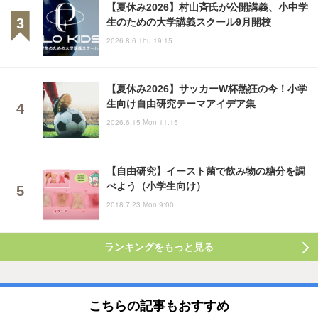
【夏休み2026】村山斉氏が公開講義、小中学
生のための大学講義スクール9月開校
2026.8.6 Thu 19:15
【夏休み2026】サッカーW杯熱狂の今！小学
生向け自由研究テーマアイデア集
2026.6.15 Mon 11:15
【自由研究】イースト菌で飲み物の糖分を調
べよう（小学生向け）
2018.7.23 Mon 9:00
ランキングをもっと見る
こちらの記事もおすすめ