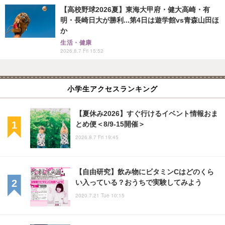
【高校野球2026夏】東海大甲府・健大高崎・有
明・長崎日大が勝利...第4日は遊学館vs青森山田ほ
か
生活・健康
2026.8.7 Fri 15:52
小学生アクセスランキング
【夏休み2026】すぐ行けるイベント情報おま
とめ便＜8/9-15開催＞
2026.8.7 Fri 19:45
【自由研究】飲み物にビタミンCはどのくら
い入っている？おうちで実験してみよう
2020.7.21 Tue 10:15