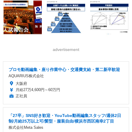
advertisement
プロモ動画編集・座り作業中心・交通費支給・第二新卒歓迎
AQUARIUS株式会社
大阪府
月給27万4,600円～60万円
正社員
「27卒」SNS好き歓迎・YouTube動画編集スタッフ/週休2日
制/月給25万以上可/髪型・服装自由/横浜市西区南幸2丁目
株式会社Meta Sales