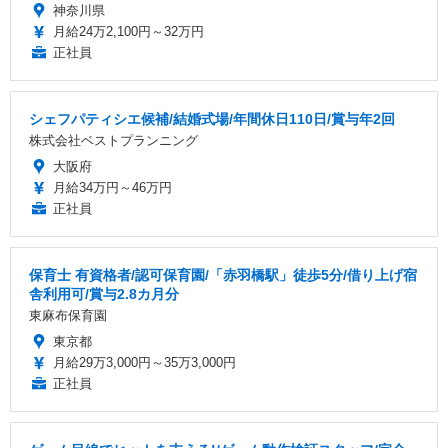
神奈川県
月給24万2,100円～32万円
正社員
シェフパティシエ候補/結婚式場/年間休日110日/賞与年2回
株式会社ベストプランニング
大阪府
月給34万円～46万円
正社員
保育士 有資格者/認可保育園/「赤羽橋駅」徒歩5分/借り上げ宿
舎利用可/賞与2.8カ月分
東麻布保育園
東京都
月給29万3,000円～35万3,000円
正社員