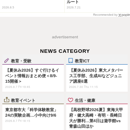
ルート
2026.8.5
2026.7.21
Recommended by
advertisement
NEWS CATEGORY
教育・受験
教育ICT
【夏休み2026】すぐ行けるイ
【夏休み2026】東大メタバー
ベント情報おまとめ便＜8/9-
ス工学部、生成AIなどジュニ
15開催＞
ア講座6選
2026.8.7 Fri 19:45
2026.7.30 Thu 11:15
教育イベント
生活・健康
東京都市大「科学体験教室」
【高校野球2026夏】東海大甲
24の実験企画…小中向け9/6
府・健大高崎・有明・長崎日
大が勝利…第4日は遊学館vs
2026.8.7 Fri 18:15
青森山田ほか