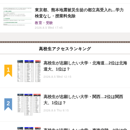
東京都、熊本地震被災生徒の都立高受入れ...学力
検査なし・授業料免除
教育・受験
2026.8.5 Wed 17:45
高校生アクセスランキング
高校生が志願したい大学・北海道…2位は北海
道大、1位は？
2026.8.5 Wed 12:15
高校生が志願したい大学・関西…2位は関西
大、1位は？
2026.8.6 Thu 9:15
高校生が志願したい大学・東海北陸…2位は中