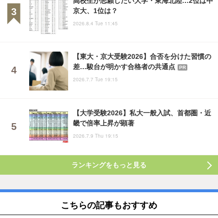
京大、1位は？
2026.8.4 Tue 11:45
【東大・京大受験2026】合否を分けた習慣の
差…駿台が明かす合格者の共通点
PR
2026.7.7 Tue 19:15
【大学受験2026】私大一般入試、首都圏・近
畿で倍率上昇が顕著
2026.7.9 Thu 19:15
ランキングをもっと見る
こちらの記事もおすすめ