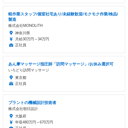
軽作業スタッフ/個室社宅あり/未経験歓迎/モクモク作業/検品/
製造
株式会社MONOLITH
神奈川県
月給30万円～34万円
正社員
あん摩マッサージ指圧師「訪問マッサージ」/お休み選択可
いろどり訪問マッサージ
東京都
正社員
プラントの機械設計技術者
株式会社朝日設計
大阪府
年収480万円～670万円