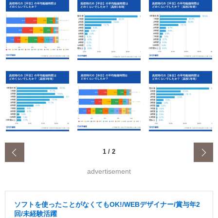
‹
1
/
2
advertisement
ソフトを使ったことがなくてもOK!/WEBデザイナー/賞与年2
回/未経験活躍