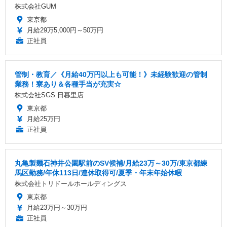
株式会社GUM
東京都
月給29万5,000円～50万円
正社員
管制・教育／《月給40万円以上も可能！》未経験歓迎の管制
業務！寮あり＆各種手当が充実☆
株式会社SGS 日暮里店
東京都
月給25万円
正社員
丸亀製麺石神井公園駅前のSV候補/月給23万～30万/東京都練
馬区勤務/年休113日/連休取得可/夏季・年末年始休暇
株式会社トリドールホールディングス
東京都
月給23万円～30万円
正社員