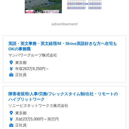
advertisement
英語・英文事務・英文経理/M・Shine英語好きな方へ在宅も
OKの事務職
マンパワーグループ株式会社
東京都
年収263万9,250円～
正社員
障害者採用/人事/労務/フレックスタイム制/出社・リモートの
ハイブリットワーク
ソニービズネットワークス株式会社
東京都
月給23万5,000円～30万円
正社員