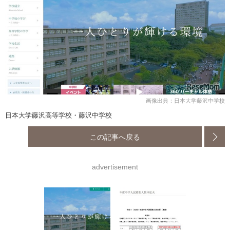
画像出典：日本大学藤沢中学校
日本大学藤沢高等学校・藤沢中学校
この記事へ戻る
advertisement