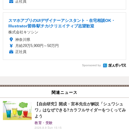
正社員
スマホアプリのUIデザイナーアシスタント・在宅相談OK・
Illustrator習得/駅チカ/クリエイティブ志望歓迎
株式会社キソシン
神奈川県
月給29万5,900円～50万円
正社員
Sponsored by
関連ニュース
【自由研究】開成・宮本先生が解説「シュワシュ
ワ」はなぜできる?カラフルサイダーをつくってみ
よう
教育・受験
2026.8.9 Sun 15:15