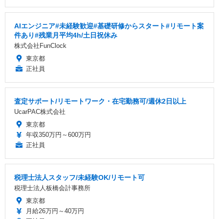
AIエンジニア#未経験歓迎#基礎研修からスタート#リモート案
件あり#残業月平均4h/土日祝休み
株式会社FunClock
東京都
正社員
査定サポート/リモートワーク・在宅勤務可/週休2日以上
UcarPAC株式会社
東京都
年収350万円～600万円
正社員
税理士法人スタッフ/未経験OK/リモート可
税理士法人板橋会計事務所
東京都
月給26万円～40万円