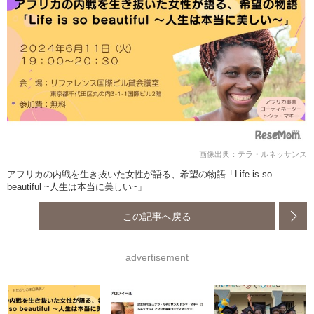
画像出典：テラ・ルネッサンス
アフリカの内戦を生き抜いた女性が語る、希望の物語「Life is so
beautiful ~人生は本当に美しい~」
この記事へ戻る
advertisement