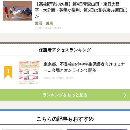
【高校野球2026夏】第4日青森山田・東日大昌
平・大分商・英明が勝利、第5日は花巻東vs新田ほ
か
生活・健康
2026.8.8 Sat 15:15
保護者アクセスランキング
東京都、不登校の小中学生保護者向けセミナ
ー…会場とオンラインで開催
2025.12.3 Wed 15:15
ランキングをもっと見る
こちらの記事もおすすめ