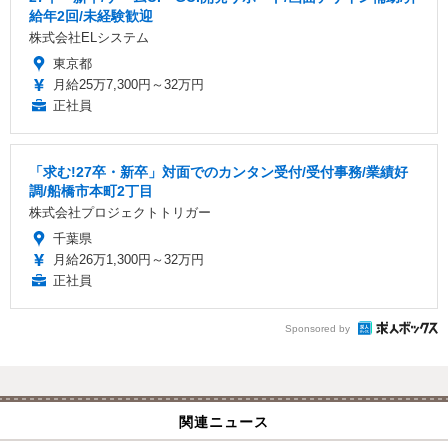
給年2回/未経験歓迎
株式会社ELシステム
東京都
月給25万7,300円～32万円
正社員
「求む!27卒・新卒」対面でのカンタン受付/受付事務/業績好
調/船橋市本町2丁目
株式会社プロジェクトトリガー
千葉県
月給26万1,300円～32万円
正社員
Sponsored by
関連ニュース