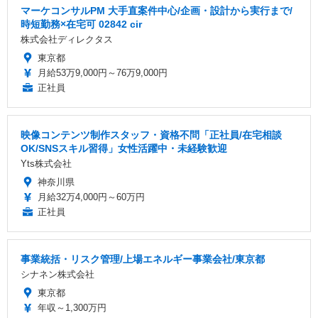
マーケコンサルPM 大手直案件中心/企画・設計から実行まで/
時短勤務×在宅可 02842 cir
株式会社ディレクタス
東京都
月給53万9,000円～76万9,000円
正社員
映像コンテンツ制作スタッフ・資格不問「正社員/在宅相談
OK/SNSスキル習得」女性活躍中・未経験歓迎
Yts株式会社
神奈川県
月給32万4,000円～60万円
正社員
事業統括・リスク管理/上場エネルギー事業会社/東京都
シナネン株式会社
東京都
年収～1,300万円