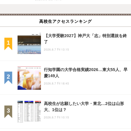
高校生アクセスランキング
【大学受験2027】神戸大「志」特別選抜を終
了
2026.8.7 Fri 13:15
行知学園の大学合格実績2026…東大55人、早
慶149人
2026.8.7 Fri 18:45
高校生が志願したい大学・東北…2位は山形
大、1位は？
2026.8.7 Fri 10:15