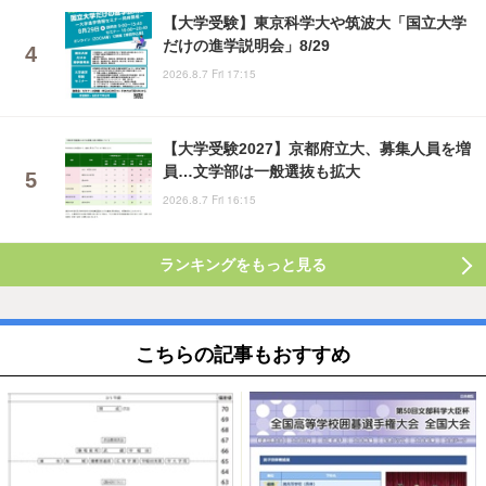
【大学受験】東京科学大や筑波大「国立大学
だけの進学説明会」8/29
2026.8.7 Fri 17:15
【大学受験2027】京都府立大、募集人員を増
員…文学部は一般選抜も拡大
2026.8.7 Fri 16:15
ランキングをもっと見る
こちらの記事もおすすめ