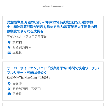
advertisement
児童指導員/月給28万円～/年休125日/残業ほぼなし/医学博
士・精神科専門医が代表を務める法人/教育業界大手開発の研
修制度でさらなる成長も
マイシェルパジュニア常盤台
東京都
月給28万円～
正社員
サーバーサイドエンジニア「残業月平均6時間で快適ワーク」/
フルリモート可/未経験OK
株式会社TheNewGate「15098」
大阪府
月給30万円～70万円
正社員