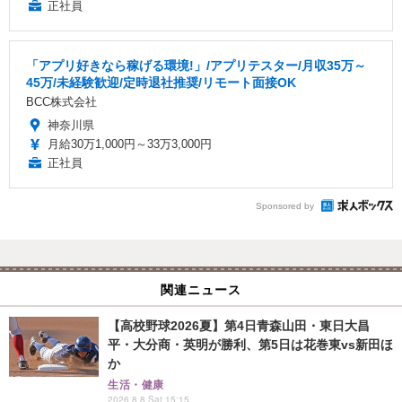
正社員
「アプリ好きなら稼げる環境!」/アプリテスター/月収35万～
45万/未経験歓迎/定時退社推奨/リモート面接OK
BCC株式会社
神奈川県
月給30万1,000円～33万3,000円
正社員
Sponsored by
関連ニュース
【高校野球2026夏】第4日青森山田・東日大昌
平・大分商・英明が勝利、第5日は花巻東vs新田ほ
か
生活・健康
2026.8.8 Sat 15:15