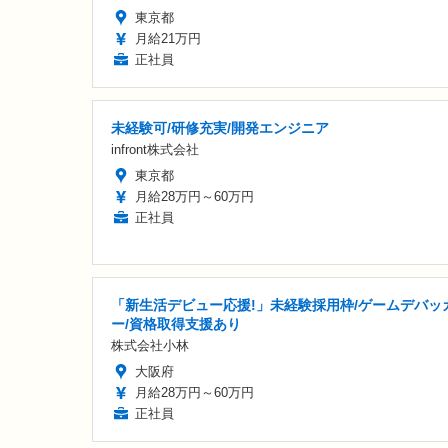
東京都
月給21万円
正社員
未経験可/研修充実/開発エンジニア
infront株式会社
東京都
月給28万円～60万円
正社員
「新生活デビュー応援!」未経験採用枠/ゲームデバッ
ー/資格取得支援あり
株式会社小林
大阪府
月給28万円～60万円
正社員