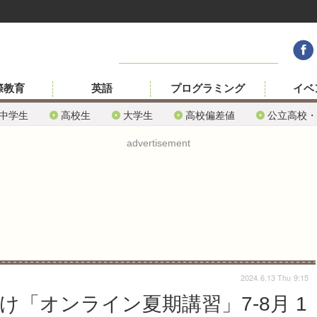
際教育
英語
プログラミング
イベ
中学生
高校生
大学生
高校偏差値
公立高校・
advertisement
2024.6.13 Thu 9:15
け「オンライン夏期講習」7-8月 1