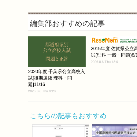
編集部おすすめの記事
2015年度 佐賀県公立
試(理科 一般・問題)8/1
2026.8.6 Thu 18:0
2020年度 千葉県公立高校入
試[後期選抜 理科・問
題]11/16
2026.8.6 Thu 0:20
こちらの記事もおすすめ