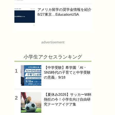
アメリカ留学の奨学金情報を紹介
8/27東京…EducationUSA
advertisement
小学生アクセスランキング
【中学受験】希学園「AI・
SNS時代の子育てと中学受験
の意義」9/18
【夏休み2026】サッカーW杯
熱狂の今！小学生向け自由研
究テーマアイデア集