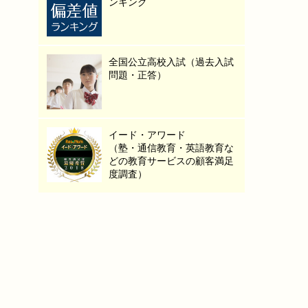
ンキング
全国公立高校入試（過去入試
問題・正答）
イード・アワード
（塾・通信教育・英語教育な
どの教育サービスの顧客満足
度調査）