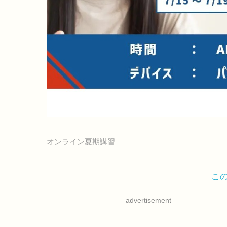
オンライン夏期講習
こ
advertisement