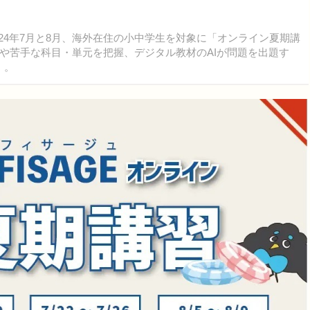
024年7月と8月、海外在住の小中学生を対象に「オンライン夏期講
や苦手な科目・単元を把握、デジタル教材のAIが問題を出題す
）。