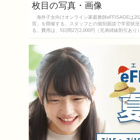
枚目の写真・画像
海外子女向けオンライン家庭教師eFFISAGEは2
習」を開催する。スタッフとの個別面談で学習状況
る。費用は、5日間2万2,000円（兄弟姉妹割引あり