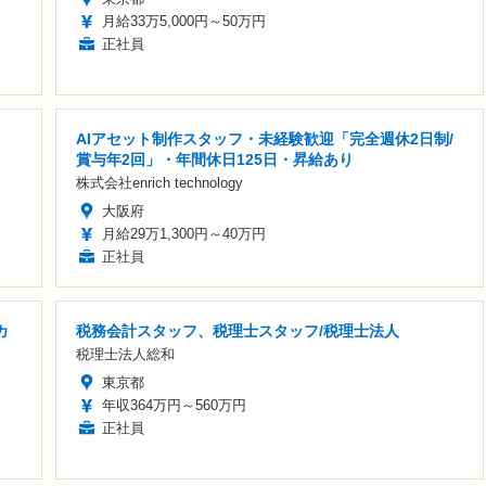
月給33万5,000円～50万円
正社員
AIアセット制作スタッフ・未経験歓迎「完全週休2日制/
賞与年2回」・年間休日125日・昇給あり
株式会社enrich technology
大阪府
月給29万1,300円～40万円
正社員
カ
税務会計スタッフ、税理士スタッフ/税理士法人
税理士法人総和
東京都
年収364万円～560万円
正社員