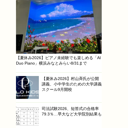
【夏休み2026】ピアノ未経験でも楽しめる「AI
Duo Piano」横浜みなとみらい8/31まで
【夏休み2026】村山斉氏が公開
講義、小中学生のための大学講義
スクール9月開校
司法試験2026、短答式の合格率
79.3％…早大など大学院別結果も