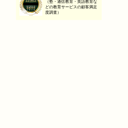
（塾・通信教育・英語教育な
どの教育サービスの顧客満足
度調査）