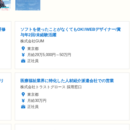
研修
ソフトを使ったことがなくてもOK!/WEBデザイナー/賞
与年2回/未経験活躍
株式会社GUM
東京都
月給29万5,000円～50万円
正社員
リ
医療福祉業界に特化した人材紹介派遣会社での営業
株式会社トラストグロース 採用窓口
東京都
月給30万円
正社員