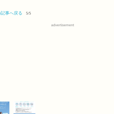
の記事へ戻る
5/5
advertisement