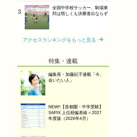
全国中学校サッカー、駒場東
邦は惜しくも決勝進出ならず
アクセスランキングをもっと見る
特集・連載
編集長・加藤紀子連載「今、
会いたい人」
NEW!!【首都圏・中学受験】
SAPIX 上位校偏差値＜2027
年度版（2026年4月）