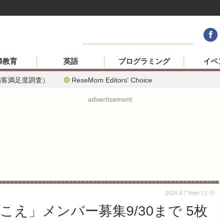
際教育
英語
プログラミング
イベ
顧客満足度調査）
ReseMom Editors' Choice
advertisement
2024.8.7 Wed 12:15
え」メンバー募集9/30まで 5枚