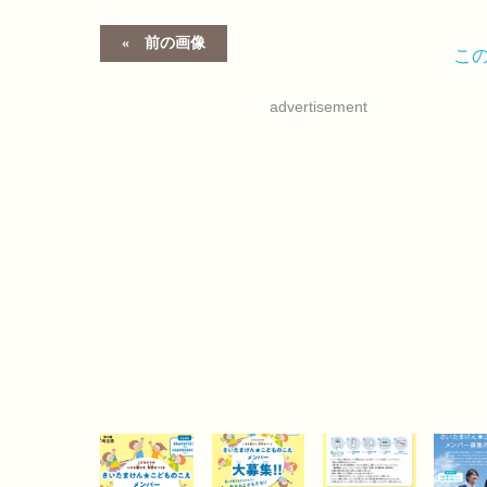
前の画像
こ
advertisement