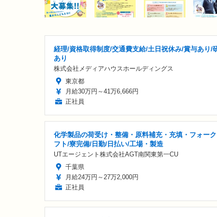
経理/資格取得制度/交通費支給/土日祝休み/賞与あり/
あり
株式会社メディアハウスホールディングス
東京都
月給30万円～41万6,666円
正社員
化学製品の荷受け・整備・原料補充・充填・フォーク
フト/寮完備/日勤/日払い/工場・製造
UTエージェント株式会社AGT南関東第一CU
千葉県
月給24万円～27万2,000円
正社員