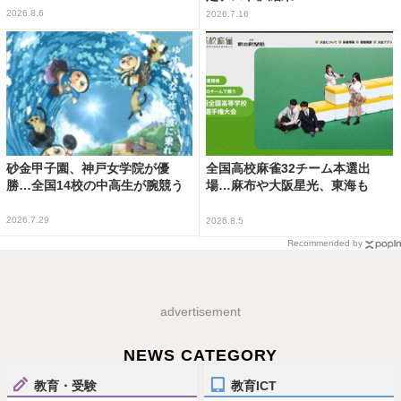
2026.8.6
2026.7.16
砂金甲子園、神戸女学院が優
全国高校麻雀32チーム本選出
勝…全国14校の中高生が腕競う
場…麻布や大阪星光、東海も
2026.7.29
2026.8.5
Recommended by
advertisement
NEWS CATEGORY
教育・受験
教育ICT