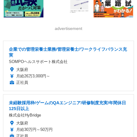
advertisement
企業での管理栄養士業務/管理栄養士/ワークライフバランス充
実
SOMPOヘルスサポート株式会社
大阪府
月給26万3,000円～
正社員
未経験採用枠/ゲームのQAエンジニア/研修制度充実/年間休日
125日以上
株式会社HyBridge
大阪府
月給30万円～50万円
正社員