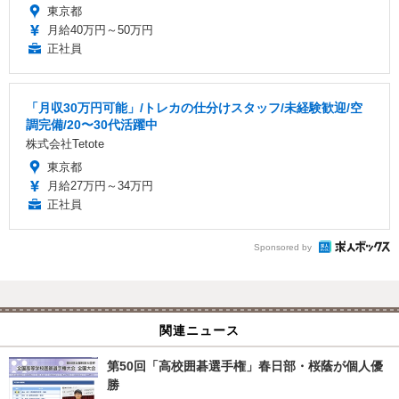
東京都
月給40万円～50万円
正社員
「月収30万円可能」/トレカの仕分けスタッフ/未経験歓迎/空
調完備/20〜30代活躍中
株式会社Tetote
東京都
月給27万円～34万円
正社員
Sponsored by
関連ニュース
第50回「高校囲碁選手権」春日部・桜蔭が個人優
勝