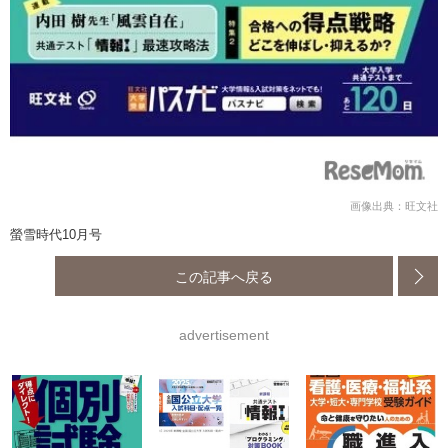
画像出典：旺文社
螢雪時代10月号
この記事へ戻る
advertisement