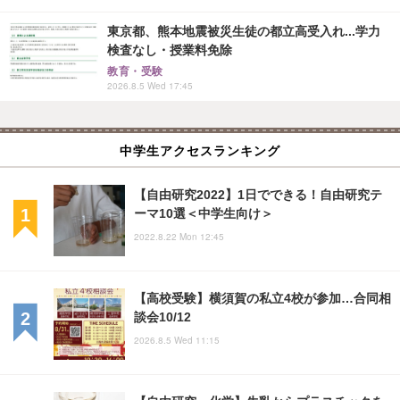
東京都、熊本地震被災生徒の都立高受入れ...学力
検査なし・授業料免除
教育・受験
2026.8.5 Wed 17:45
中学生アクセスランキング
【自由研究2022】1日でできる！自由研究テ
ーマ10選＜中学生向け＞
2022.8.22 Mon 12:45
【高校受験】横須賀の私立4校が参加…合同相
談会10/12
2026.8.5 Wed 11:15