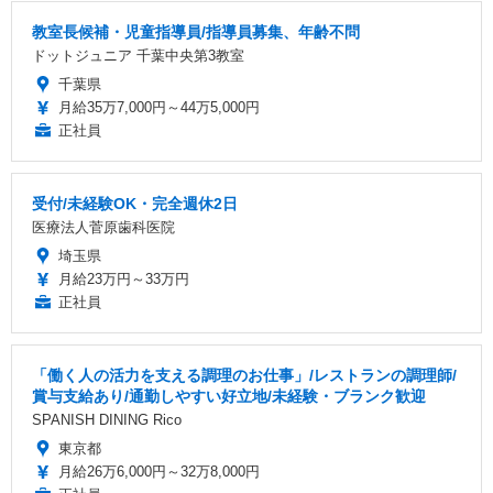
教室長候補・児童指導員/指導員募集、年齢不問
ドットジュニア 千葉中央第3教室
千葉県
月給35万7,000円～44万5,000円
正社員
受付/未経験OK・完全週休2日
医療法人菅原歯科医院
埼玉県
月給23万円～33万円
正社員
「働く人の活力を支える調理のお仕事」/レストランの調理師/
賞与支給あり/通勤しやすい好立地/未経験・ブランク歓迎
SPANISH DINING Rico
東京都
月給26万6,000円～32万8,000円