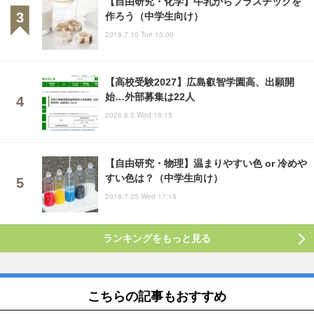
【自由研究・化学】牛乳からプラスチックを
作ろう（中学生向け）
2018.7.10 Tue 15:00
【高校受験2027】広島叡智学園高、出願開
始…外部募集は22人
2026.8.5 Wed 16:15
【自由研究・物理】温まりやすい色 or 冷めや
すい色は？（中学生向け）
2018.7.25 Wed 17:15
ランキングをもっと見る
こちらの記事もおすすめ