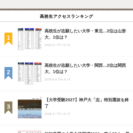
高校生アクセスランキング
高校生が志願したい大学・東北…2位は山形
大、1位は？
2026.8.7 Fri 10:15
高校生が志願したい大学・関西…2位は関西
大、1位は？
2026.8.6 Thu 9:15
【大学受験2027】神戸大「志」特別選抜を終
了
2026.8.7 Fri 13:15