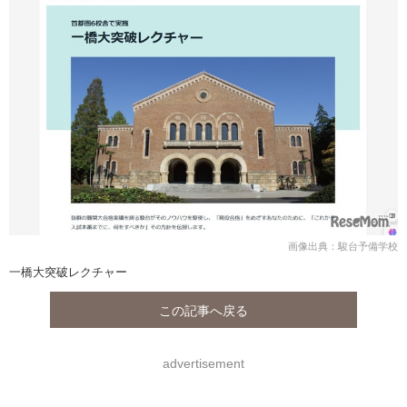
画像出典：駿台予備学校
一橋大突破レクチャー
この記事へ戻る
advertisement