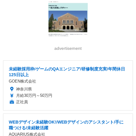
advertisement
未経験採用枠/ゲームのQAエンジニア/研修制度充実/年間休日
125日以上
GOEN株式会社
神奈川県
月給30万円～50万円
正社員
WEBデザイン未経験OK!/WEBデザインのアシスタント/手に
職つける/未経験活躍
AQUARIUS株式会社