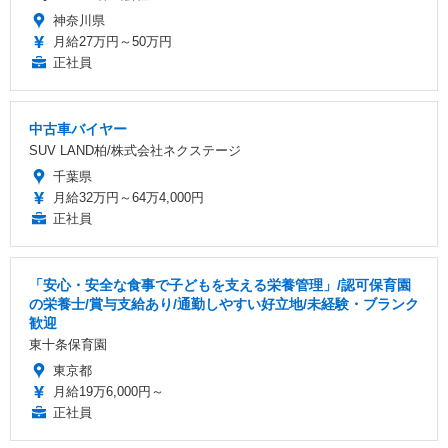
神奈川県
月給27万円～50万円
正社員
中古車バイヤー
SUV LAND柏/株式会社ネクステージ
千葉県
月給32万円～64万4,000円
正社員
「安心・安全な食事で子どもを支える栄養管理」/認可保育園
の栄養士/賞与支給あり/通勤しやすい好立地/未経験・ブランク
歓迎
東十条保育園
東京都
月給19万6,000円～
正社員