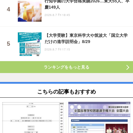
行知学園の大学合格実績2026…東大55人、早
慶149人
2026.8.7 Fri 18:45
【大学受験】東京科学大や筑波大「国立大学
だけの進学説明会」8/29
2026.8.7 Fri 17:15
ランキングをもっと見る
こちらの記事もおすすめ