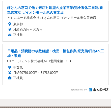
ほけんの窓口で働く来店対応型の提案営業/完全週休二日制/新
規営業なし/イオンモール東久留米店
ともにあーる株式会社 ほけんの窓口 イオンモール東久留米店
東京都
月給25万円～50万円
正社員
日用品・消費財の枚数確認・検品・梱包作業/寮完備/日払い/工
場・製造
UTエージェント株式会社AGT北関東第一CU
千葉県
月給20万9,000円～31万2,000円
正社員
Sponsored by