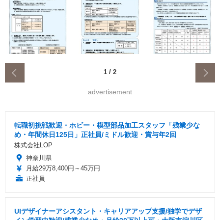
‹
1
/
2
advertisement
転職初挑戦歓迎・ホビー・模型部品加工スタッフ「残業少な
め・年間休日125日」正社員/ミドル歓迎・賞与年2回
株式会社LOP
神奈川県
月給29万8,400円～45万円
正社員
UIデザイナーアシスタント・キャリアアップ支援/独学でデザ