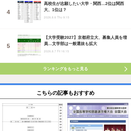
高校生が志願したい大学・関西…2位は関西
大、1位は？
2026.8.6 Thu 9:15
【大学受験2027】京都府立大、募集人員を増
員…文学部は一般選抜も拡大
2026.8.7 Fri 16:15
ランキングをもっと見る
こちらの記事もおすすめ