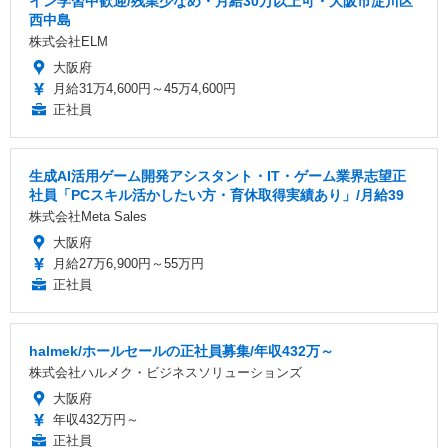
イン学習中歓迎/残業少なめ・月給30万以上可・大阪市淀川区
西中島
株式会社ELM
大阪府
月給31万4,600円～45万4,600円
正社員
生成AI活用ゲーム開発アシスタント・IT・ゲーム業界志望正
社員「PCスキル活かしたい方・育休取得実績あり」/月給39
株式会社Meta Sales
大阪府
月給27万6,900円～55万円
正社員
halmek/ホールセールの正社員募集/年収432万～
株式会社ハルメク・ビジネスソリューションズ
大阪府
年収432万円～
正社員