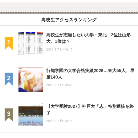
高校生アクセスランキング
高校生が志願したい大学・東北…2位は山形
大、1位は？
2026.8.7 Fri 10:15
行知学園の大学合格実績2026…東大55人、早
慶149人
2026.8.7 Fri 18:45
【大学受験2027】神戸大「志」特別選抜を終
了
2026.8.7 Fri 13:15