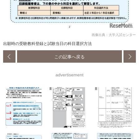
画像出典：大学入試センター
出願時の受験教科登録と試験当日の科目選択方法
この記事へ戻る
advertisement