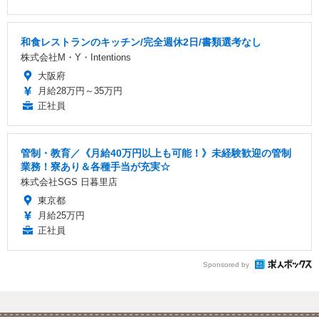
和食レストランのキッチン/完全週休2日/書類選考なし
株式会社M・Y・Intentions
大阪府
月給28万円～35万円
正社員
管制・教育／《月給40万円以上も可能！》未経験歓迎の管制
業務！寮あり＆各種手当が充実☆
株式会社SGS 日暮里店
東京都
月給25万円
正社員
Sponsored by