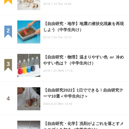
2018.7.10 Tue 15:00
【自由研究・地学】地震の液状化現象を再現
しよう（中学生向け）
2018.7.24 Tue 10:15
【自由研究・物理】温まりやすい色 or 冷め
やすい色は？（中学生向け）
2018.7.25 Wed 17:15
【自由研究2022】1日でできる！自由研究テ
ーマ10選＜中学生向け＞
2022.8.22 Mon 12:45
【自由研究・化学】洗剤がよごれを落とすメ