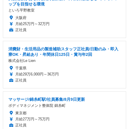
ップを目指せる環境
といろ平野教室
大阪府
月給25万円～32万円
正社員
消費財・生活用品の製造補助スタッフ正社員/日勤のみ・即入
寮OK・昇給あり・年間休日125日・賞与年2回
株式会社Le Lien
千葉県
月給29万6,000円～36万円
正社員
マッサージ/錦糸町駅/社員募集/8月9日更新
ボディマネジメント整体院 錦糸町
東京都
月給27万円～75万円
正社員