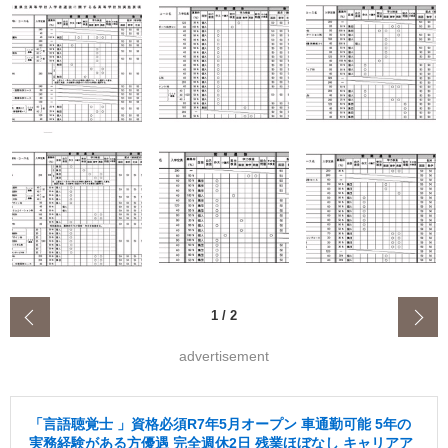
‹
1
/
2
advertisement
「言語聴覚士 」資格必須R7年5月オープン 車通勤可能 5年の
実務経験がある方優遇 完全週休2日 残業ほぼなし キャリアア