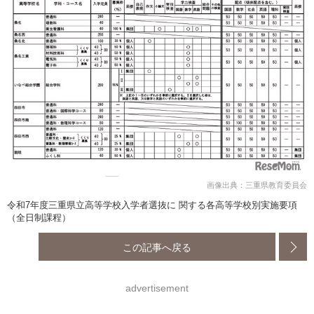
画像出典：三重県教育委員会
令和7年度三重県立高等学校入学者選抜に 関する各高等学校別実施要項
（全日制課程）
この記事へ戻る
advertisement