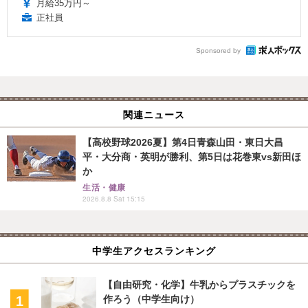
月給35万円～
正社員
Sponsored by
関連ニュース
【高校野球2026夏】第4日青森山田・東日大昌
平・大分商・英明が勝利、第5日は花巻東vs新田ほ
か
生活・健康
2026.8.8 Sat 15:15
中学生アクセスランキング
【自由研究・化学】牛乳からプラスチックを
作ろう（中学生向け）