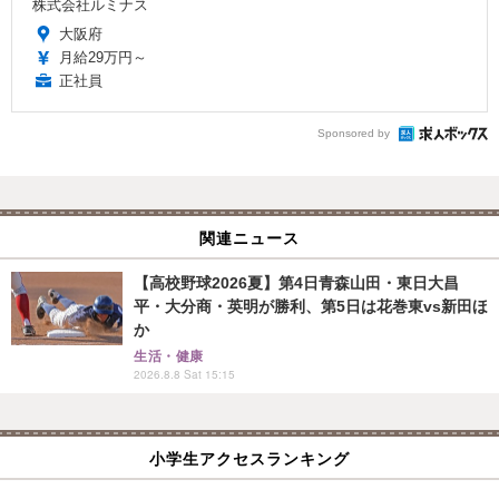
株式会社ルミナス
大阪府
月給29万円～
正社員
Sponsored by
関連ニュース
【高校野球2026夏】第4日青森山田・東日大昌
平・大分商・英明が勝利、第5日は花巻東vs新田ほ
か
生活・健康
2026.8.8 Sat 15:15
小学生アクセスランキング