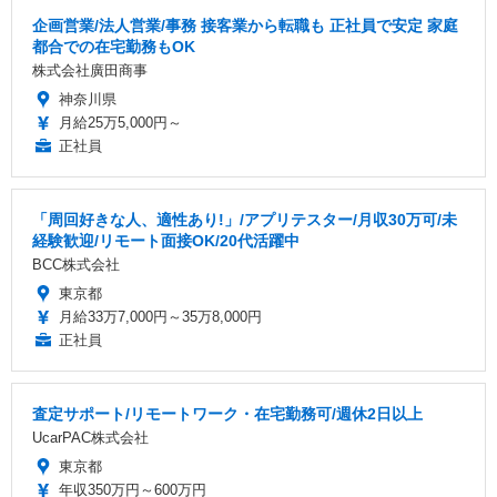
企画営業/法人営業/事務 接客業から転職も 正社員で安定 家庭
都合での在宅勤務もOK
株式会社廣田商事
神奈川県
月給25万5,000円～
正社員
「周回好きな人、適性あり!」/アプリテスター/月収30万可/未
経験歓迎/リモート面接OK/20代活躍中
BCC株式会社
東京都
月給33万7,000円～35万8,000円
正社員
査定サポート/リモートワーク・在宅勤務可/週休2日以上
UcarPAC株式会社
東京都
年収350万円～600万円