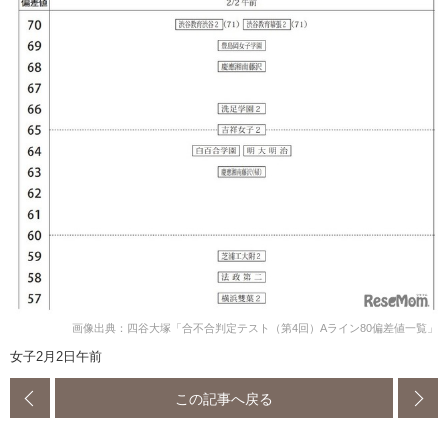
画像出典：四谷大塚「合不合判定テスト（第4回）Aライン80偏差値一覧」
女子2月2日午前
この記事へ戻る