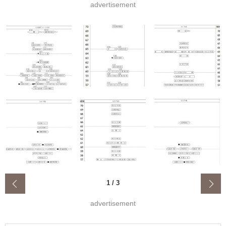
advertisement
‹
1
/
3
advertisement