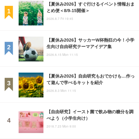
【夏休み2026】すぐ行けるイベント情報おま
とめ便＜8/9-15開催＞
2026.8.7 Fri 19:45
【夏休み2026】サッカーW杯熱狂の今！小学
生向け自由研究テーマアイデア集
2026.6.15 Mon 11:15
【夏休み2026】自由研究もおでかけも…作っ
て遊んで学べるキットを紹介
2026.8.3 Mon 11:15
【自由研究】イースト菌で飲み物の糖分を調
べよう（小学生向け）
2018.7.23 Mon 9:00