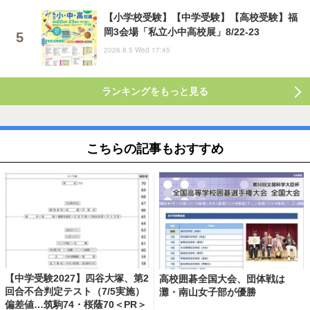
【小学校受験】【中学受験】【高校受験】福
岡3会場「私立小中高校展」8/22-23
2026.8.5 Wed 17:45
ランキングをもっと見る
こちらの記事もおすすめ
【中学受験2027】四谷大塚、第2
高校囲碁全国大会、団体戦は
回合不合判定テスト（7/5実施）
灘・南山女子部が優勝
偏差値…筑駒74・桜蔭70＜PR＞