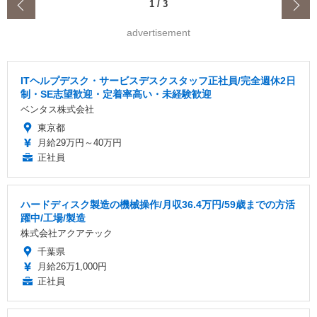
‹
1
/
3
advertisement
ITヘルプデスク・サービスデスクスタッフ正社員/完全週休2日
制・SE志望歓迎・定着率高い・未経験歓迎
ベンタス株式会社
東京都
月給29万円～40万円
正社員
ハードディスク製造の機械操作/月収36.4万円/59歳までの方活
躍中/工場/製造
株式会社アクアテック
千葉県
月給26万1,000円
正社員