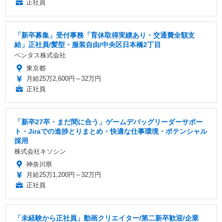
正社員
「新卒募集」受付事務「育休取得実績あり・交通費全額支
給」正社員/髪型・服装自由/中央区日本橋2丁目
ベンタス株式会社
東京都
月給25万2,600円～32万円
正社員
「新卒27卒・まだ間に合う」ゲームデバッグリーダーサポー
ト・Jiraでの進捗とりまとめ・快適な仕事環境・ポテンシャル
採用
株式会社キソシン
神奈川県
月給25万1,200円～32万円
正社員
「未経験から正社員」動画クリエイター/第二新卒歓迎/企業