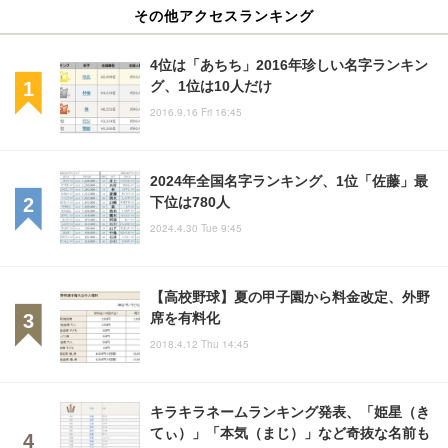
その他アクセスランキング
4位は「あちち」2016年珍しい名字ランキン
グ、1位は10人だけ
2016.9.16 Fri 16:45
2024年全国名字ランキング、1位「佐藤」最
下位は780人
2024.4.30 Tue 9:45
【高校野球】夏の甲子園から料金改定、外野
席を有料化
2018.4.12 Thu 14:45
キラキラネームランキング発表、「姫星（き
てぃ）」「本気（まじ）」など奇抜な名前も