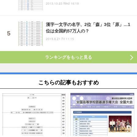
2013.10.23 Wed 16:18
漢字一文字の名字、2位「森」3位「原」…1
位は全国約57万人の？
2015.8.21 Fri 11:15
ランキングをもっと見る
こちらの記事もおすすめ