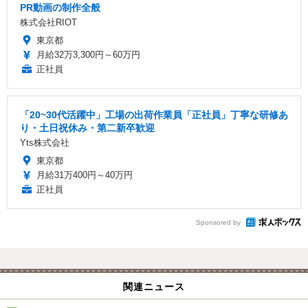
PR動画の制作全般
株式会社RIOT
東京都
月給32万3,300円～60万円
正社員
「20~30代活躍中」工場の出荷作業員「正社員」丁寧な研修あ
り・土日祝休み・第二新卒歓迎
Yts株式会社
東京都
月給31万400円～40万円
正社員
Sponsored by
関連ニュース