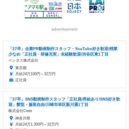
advertisement
「27卒」企業PR動画制作スタッフ・YouTube好き歓迎/残業
少なめ「正社員・研修充実」未経験歓迎/渋谷区東1丁目
ベンタス株式会社
東京都
月給24万100円～32万円
正社員
「27卒」SNS動画制作スタッフ「正社員/昇給あり/SNS好き歓
迎」髪型・服装自由/川崎市幸区新川通1丁目
株式会社Creer
神奈川県
月給24万1,300円～32万円