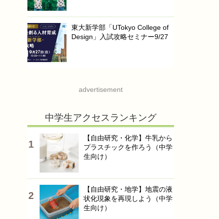
東大新学部「UTokyo College of
Design」入試攻略セミナー9/27
advertisement
中学生アクセスランキング
【自由研究・化学】牛乳から
プラスチックを作ろう（中学
生向け）
【自由研究・地学】地震の液
状化現象を再現しよう（中学
生向け）