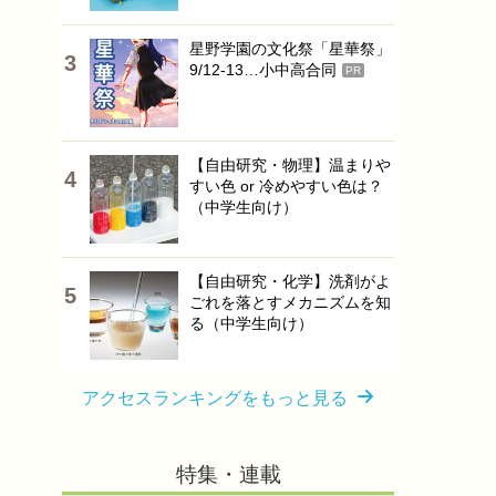
星野学園の文化祭「星華祭」
9/12-13…小中高合同
PR
【自由研究・物理】温まりや
すい色 or 冷めやすい色は？
（中学生向け）
【自由研究・化学】洗剤がよ
ごれを落とすメカニズムを知
る（中学生向け）
アクセスランキングをもっと見る
特集・連載