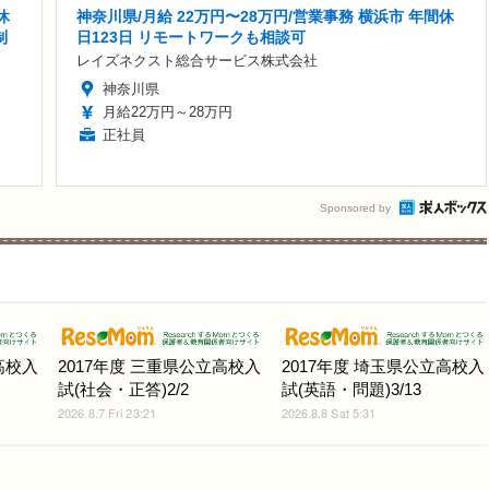
休
神奈川県/月給 22万円〜28万円/営業事務 横浜市 年間休
制
日123日 リモートワークも相談可
レイズネクスト総合サービス株式会社
神奈川県
月給22万円～28万円
正社員
Sponsored by
高校入
2017年度 三重県公立高校入
2017年度 埼玉県公立高校入
試(社会・正答)2/2
試(英語・問題)3/13
2026.8.7 Fri 23:21
2026.8.8 Sat 5:31