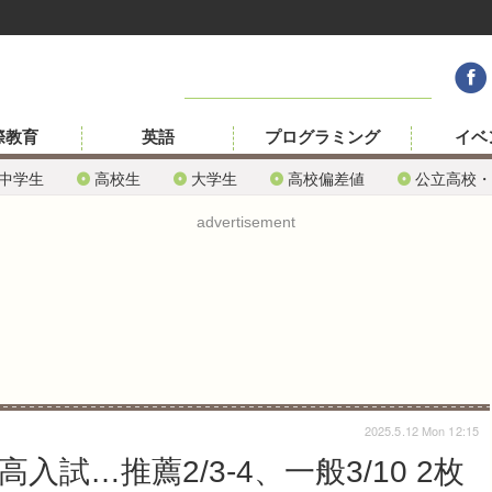
際教育
英語
プログラミング
イベ
中学生
高校生
大学生
高校偏差値
公立高校・
advertisement
2025.5.12 Mon 12:15
入試…推薦2/3-4、一般3/10 2枚