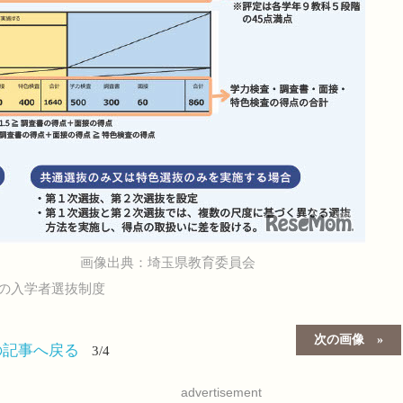
画像出典：埼玉県教育委員会
の入学者選抜制度
次の画像
の記事へ戻る
3/4
advertisement