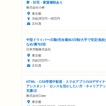
寮・社宅・家賃補助あり
株式会社小林
東京都
月給28万円～60万円
正社員
中型ドライバー/日勤/完全週休2日制/大手で安定/負担
なめ/賞与2回
日本空輸株式会社
東京都
月給23万円～
正社員
HTML・CSS学習中歓迎・スマホアプリのUIデザイナ
アシスタント・センスを活かしたい方・キャリアアッ
支援/正
株式会社Creer
東京都