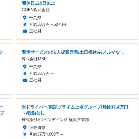
間休日125日以上
GOEN株式会社
千葉県
月給30万円～50万円
正社員
少
警備サービスの法人提案営業/土日祝休み/ノルマなし
株式会社MSK
千葉県
月給30万円～
正社員
ー
5tドライバー/東証プライム上場グループ/月給37.4万円
プ
～/転勤なし
株式会社SDベンディング 横浜営業部
神奈川県
月給37万4,000円～