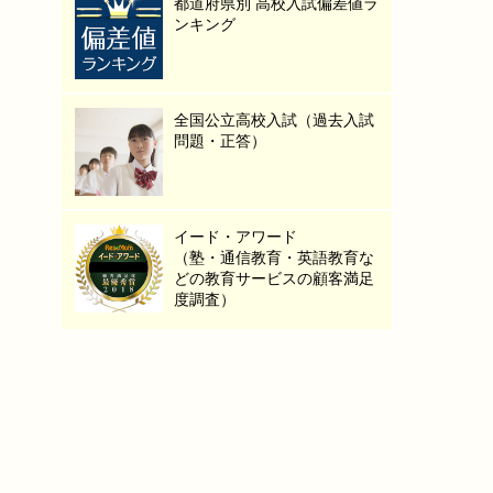
都道府県別 高校入試偏差値ラ
ンキング
全国公立高校入試（過去入試
問題・正答）
イード・アワード
（塾・通信教育・英語教育な
どの教育サービスの顧客満足
度調査）