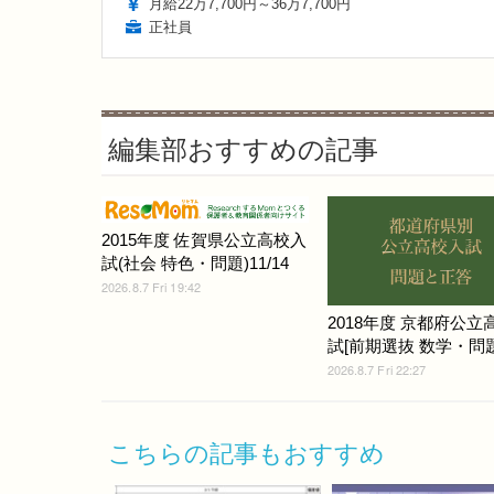
月給22万7,700円～36万7,700円
正社員
編集部おすすめの記事
2015年度 佐賀県公立高校入
試(社会 特色・問題)11/14
2026.8.7 Fri 19:42
2018年度 京都府公立
試[前期選抜 数学・問題]
2026.8.7 Fri 22:27
こちらの記事もおすすめ