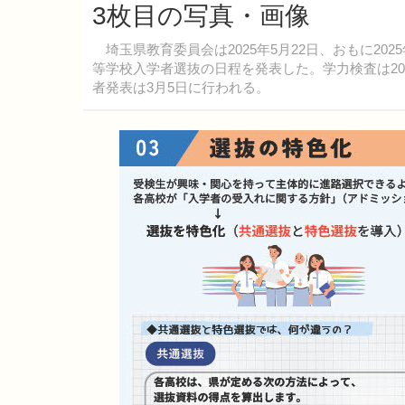
3枚目の写真・画像
埼玉県教育委員会は2025年5月22日、おもに202
等学校入学者選抜の日程を発表した。学力検査は202
者発表は3月5日に行われる。