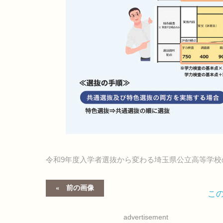
令和9年度入学者選抜から変わる埼玉県公立高等学校
前の画像
こ
advertisement