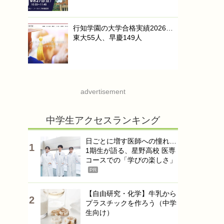
行知学園の大学合格実績2026…
東大55人、早慶149人
advertisement
中学生アクセスランキング
日ごとに増す医師への憧れ…
1期生が語る、星野高校 医専
コースでの「学びの楽しさ」
PR
【自由研究・化学】牛乳から
プラスチックを作ろう（中学
生向け）