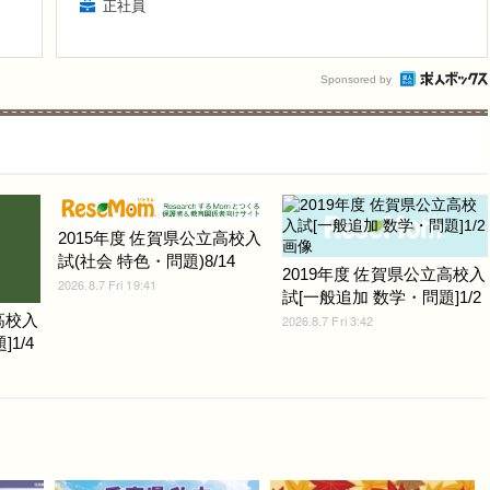
正社員
Sponsored by
2015年度 佐賀県公立高校入
試(社会 特色・問題)8/14
2019年度 佐賀県公立高校入
2026.8.7 Fri 19:41
試[一般追加 数学・問題]1/2
高校入
2026.8.7 Fri 3:42
1/4