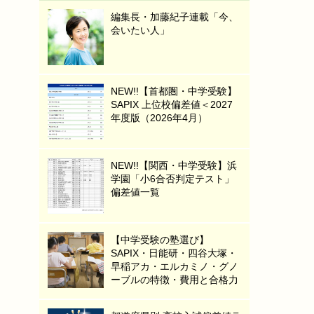
編集長・加藤紀子連載「今、
会いたい人」
NEW!!【首都圏・中学受験】
SAPIX 上位校偏差値＜2027
年度版（2026年4月）
NEW!!【関西・中学受験】浜
学園「小6合否判定テスト」
偏差値一覧
【中学受験の塾選び】
SAPIX・日能研・四谷大塚・
早稲アカ・エルカミノ・グノ
ーブルの特徴・費用と合格力