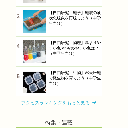
【自由研究・地学】地震の液
状化現象を再現しよう（中学
生向け）
【自由研究・物理】温まりや
すい色 or 冷めやすい色は？
（中学生向け）
【自由研究・生物】寒天培地
で微生物を育てよう（中学生
向け）
アクセスランキングをもっと見る
特集・連載