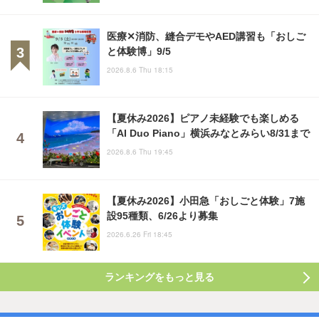
医療✕消防、縫合デモやAED講習も「おしご
と体験博」9/5
2026.8.6 Thu 18:15
【夏休み2026】ピアノ未経験でも楽しめる
「AI Duo Piano」横浜みなとみらい8/31まで
2026.8.6 Thu 19:45
【夏休み2026】小田急「おしごと体験」7施
設95種類、6/26より募集
2026.6.26 Fri 18:45
ランキングをもっと見る