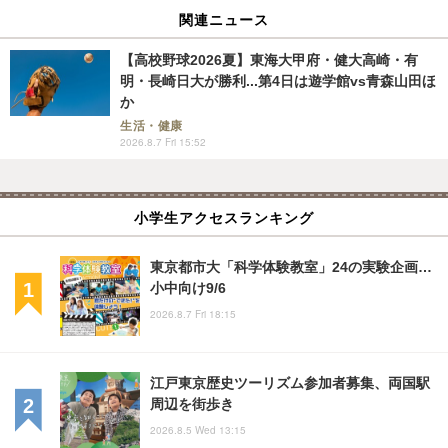
関連ニュース
【高校野球2026夏】東海大甲府・健大高崎・有
明・長崎日大が勝利...第4日は遊学館vs青森山田ほ
か
生活・健康
2026.8.7 Fri 15:52
小学生アクセスランキング
東京都市大「科学体験教室」24の実験企画…
小中向け9/6
2026.8.7 Fri 18:15
江戸東京歴史ツーリズム参加者募集、両国駅
周辺を街歩き
2026.8.5 Wed 13:15