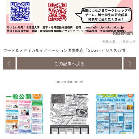
画像出典：北海道大学
フード＆メディカルイノベーション国際拠点「SDGs×ビジネス万博」
この記事へ戻る
advertisement