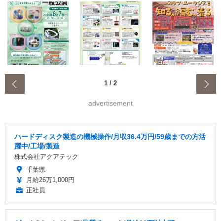
‹
1
/
2
advertisement
ハードディスク製造の機械操作/月収36.4万円/59歳までの方活
躍中/工場/製造
株式会社アクアテック
千葉県
月給26万1,000円
正社員