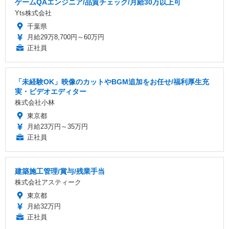
ゲームQAエンジニア/品質チェック/月給30万以上可
Yts株式会社
千葉県
月給29万8,700円～60万円
正社員
「未経験OK」映像のカットやBGM追加をお任せ/福利厚生充
実・ビデオエディター
株式会社小林
東京都
月給23万円～35万円
正社員
建築施工管理/賞与/残業手当
株式会社アスティーク
東京都
月給32万円
正社員