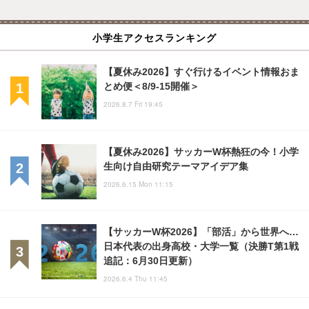
小学生アクセスランキング
【夏休み2026】すぐ行けるイベント情報おま
とめ便＜8/9-15開催＞
2026.8.7 Fri 19:45
【夏休み2026】サッカーW杯熱狂の今！小学
生向け自由研究テーマアイデア集
2026.6.15 Mon 11:15
【サッカーW杯2026】「部活」から世界へ…
日本代表の出身高校・大学一覧（決勝T第1戦
追記：6月30日更新）
2026.6.4 Thu 11:45