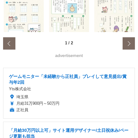
‹
1
/
2
advertisement
ゲームモニター「未経験から正社員」プレイして意見提出/賞
与年2回
Yts株式会社
埼玉県
月給31万900円～50万円
正社員
「月給30万円以上可」サイト運用デザイナー/土日祝休み/ペー
ジ更新も担当