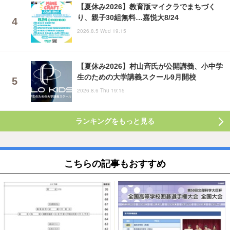
【夏休み2026】教育版マイクラでまちづく
り、親子30組無料…嘉悦大8/24
2026.8.5 Wed 19:15
【夏休み2026】村山斉氏が公開講義、小中学
生のための大学講義スクール9月開校
2026.8.6 Thu 19:15
ランキングをもっと見る
こちらの記事もおすすめ