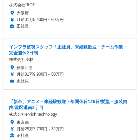
株式会社RIOT
大阪府
月給31万5,400円～60万円
正社員
インフラ監視スタッフ「正社員」未経験歓迎・チーム作業・
完全週休2日制
株式会社小林
神奈川県
月給31万9,900円～50万円
正社員
「新卒」アニメ・未経験歓迎・年間休日125日/髪型・服装自
由/港区港南2丁目
株式会社enrich technology
東京都
月給25万7,700円～32万円
正社員