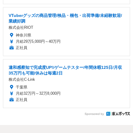
VTuberグッズの商品管理/検品・梱包・出荷準備/未経験歓迎/
業績好調
株式会社RIOT
神奈川県
月給29万5,000円～40万円
正社員
違和感察知で完成度UP!/ゲームテスター/年間休暇125日/月収
35万円も可能/休みは毎週2日
株式会社C-Link
千葉県
月給32万円～32万8,000円
正社員
Sponsored by