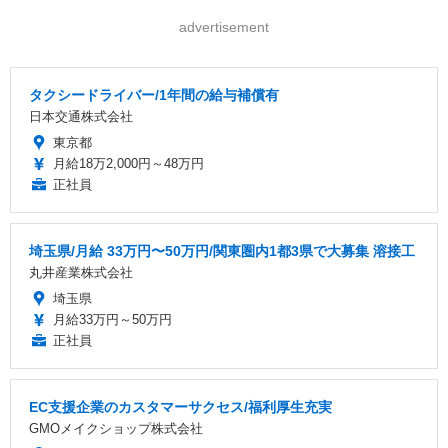
advertisement
タクシードライバー/1年間の給与補償有
日本交通株式会社
東京都
月給18万2,000円～48万円
正社員
埼玉県/月給 33万円〜50万円/関東圏内1都3県で大募集 溶接工
丸井産業株式会社
埼玉県
月給33万円～50万円
正社員
EC支援企業のカスタマーサクセス/福利厚生充実
GMOメイクショップ株式会社