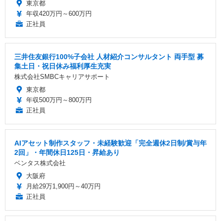
東京都
年収420万円～600万円
正社員
三井住友銀行100%子会社 人材紹介コンサルタント 両手型 募
集土日・祝日休み福利厚生充実
株式会社SMBCキャリアサポート
東京都
年収500万円～800万円
正社員
AIアセット制作スタッフ・未経験歓迎「完全週休2日制/賞与年
2回」・年間休日125日・昇給あり
ベンタス株式会社
大阪府
月給29万1,900円～40万円
正社員