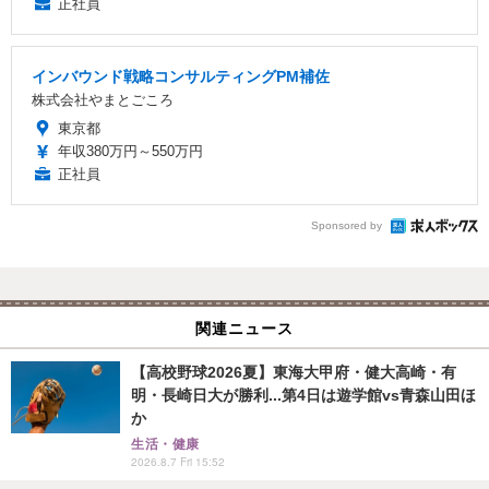
正社員
インバウンド戦略コンサルティングPM補佐
株式会社やまとごころ
東京都
年収380万円～550万円
正社員
Sponsored by
関連ニュース
【高校野球2026夏】東海大甲府・健大高崎・有
明・長崎日大が勝利...第4日は遊学館vs青森山田ほ
か
生活・健康
2026.8.7 Fri 15:52