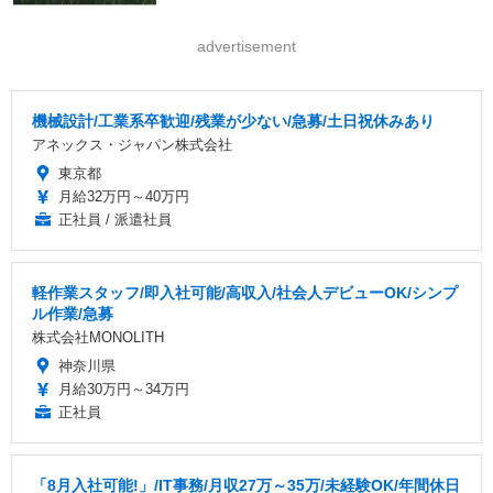
advertisement
機械設計/工業系卒歓迎/残業が少ない/急募/土日祝休みあり
アネックス・ジャパン株式会社
東京都
月給32万円～40万円
正社員 / 派遣社員
軽作業スタッフ/即入社可能/高収入/社会人デビューOK/シンプ
ル作業/急募
株式会社MONOLITH
神奈川県
月給30万円～34万円
正社員
「8月入社可能!」/IT事務/月収27万～35万/未経験OK/年間休日