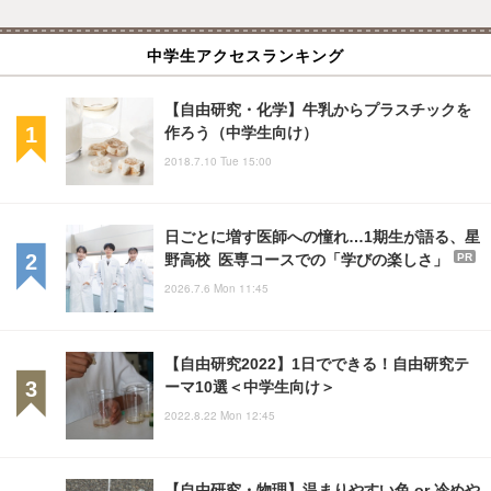
中学生アクセスランキング
【自由研究・化学】牛乳からプラスチックを
作ろう（中学生向け）
2018.7.10 Tue 15:00
日ごとに増す医師への憧れ…1期生が語る、星
野高校 医専コースでの「学びの楽しさ」
PR
2026.7.6 Mon 11:45
【自由研究2022】1日でできる！自由研究テ
ーマ10選＜中学生向け＞
2022.8.22 Mon 12:45
【自由研究・物理】温まりやすい色 or 冷めや