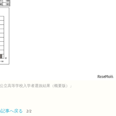
県公立高等学校入学者選抜結果（概要版）」
の記事へ戻る
2/2