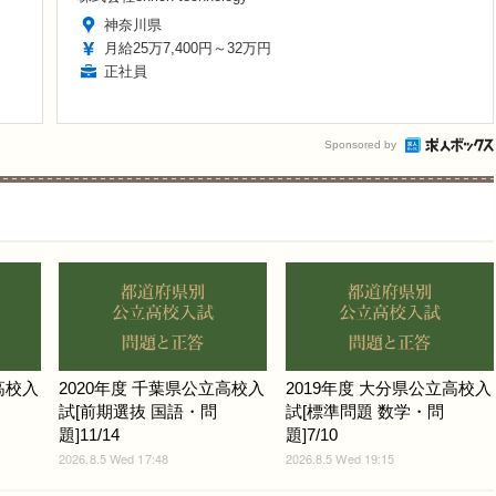
神奈川県
月給25万7,400円～32万円
正社員
Sponsored by
高校入
2020年度 千葉県公立高校入
2019年度 大分県公立高校入
試[前期選抜 国語・問
試[標準問題 数学・問
題]11/14
題]7/10
2026.8.5 Wed 17:48
2026.8.5 Wed 19:15