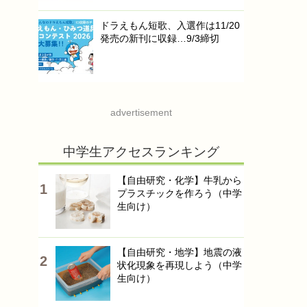
ドラえもん短歌、入選作は11/20
発売の新刊に収録…9/3締切
advertisement
中学生アクセスランキング
【自由研究・化学】牛乳から
プラスチックを作ろう（中学
生向け）
【自由研究・地学】地震の液
状化現象を再現しよう（中学
生向け）