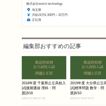
株式会社enrich technology
埼玉県
月給24万6,300円～32万円
正社員
編集部おすすめの記事
2018年度 千葉県公立高校入
2019年度 大分県公立
試[後期選抜 理科・問
試[標準問題 数学・問
題]3/16
題]6/10
2026.8.5 Wed 21:58
2026.8.5 Wed 19:15