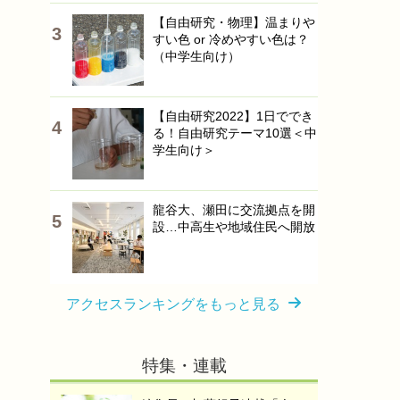
【自由研究・物理】温まりや
すい色 or 冷めやすい色は？
（中学生向け）
【自由研究2022】1日ででき
る！自由研究テーマ10選＜中
学生向け＞
龍谷大、瀬田に交流拠点を開
設…中高生や地域住民へ開放
アクセスランキングをもっと見る
特集・連載