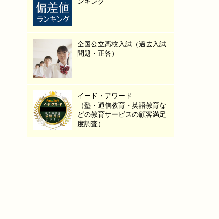
ンキング
全国公立高校入試（過去入試
問題・正答）
イード・アワード
（塾・通信教育・英語教育な
どの教育サービスの顧客満足
度調査）