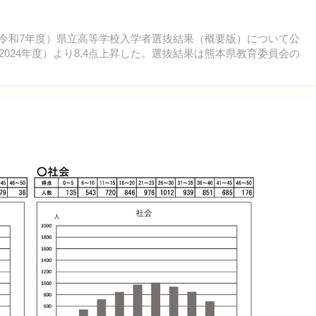
度（令和7年度）県立高等学校入学者選抜結果（概要版）について公
2024年度）より8.4点上昇した。選抜結果は熊本県教育委員会の