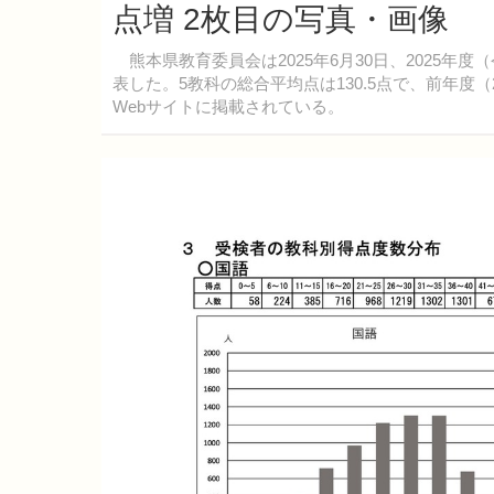
点増 2枚目の写真・画像
熊本県教育委員会は2025年6月30日、2025年
表した。5教科の総合平均点は130.5点で、前年度（
Webサイトに掲載されている。