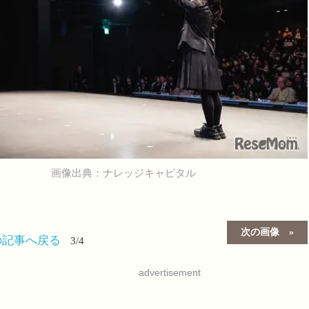
画像出典：ナレッジキャピタル
次の画像
の記事へ戻る
3/4
advertisement