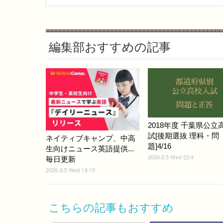
編集部おすすめの記事
2018年度 千葉県公立
試[後期選抜 理科・問
ネイティブキャンプ、中高
題]4/16
生向けニュース英語提供...
2026.8.5 Wed 22:4
毎日更新
2026.8.5 Wed 18:15
こちらの記事もおすすめ