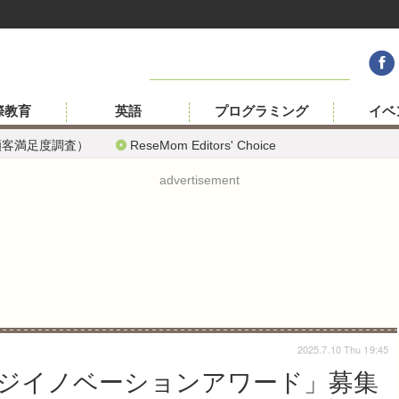
際教育
英語
プログラミング
イベ
顧客満足度調査）
ReseMom Editors' Choice
advertisement
2025.7.10 Thu 19:45
ジイノベーションアワード」募集