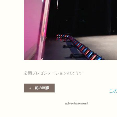
公開プレゼンテーションのようす
前の画像
こ
advertisement