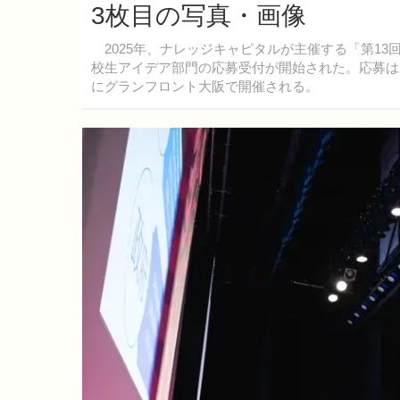
3枚目の写真・画像
2025年、ナレッジキャピタルが主催する「第1
校生アイデア部門の応募受付が開始された。応募は20
にグランフロント大阪で開催される。