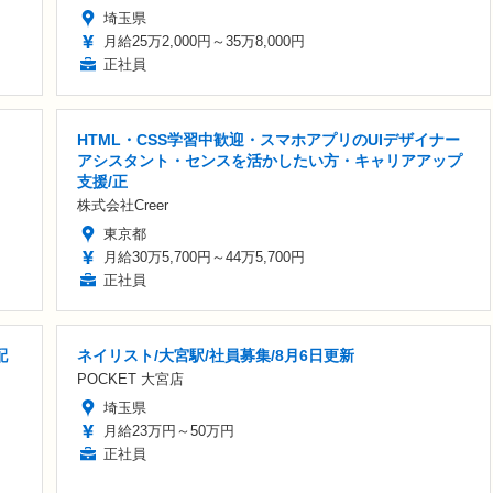
埼玉県
月給25万2,000円～35万8,000円
正社員
HTML・CSS学習中歓迎・スマホアプリのUIデザイナー
アシスタント・センスを活かしたい方・キャリアアップ
支援/正
株式会社Creer
東京都
月給30万5,700円～44万5,700円
正社員
配
ネイリスト/大宮駅/社員募集/8月6日更新
POCKET 大宮店
埼玉県
月給23万円～50万円
正社員