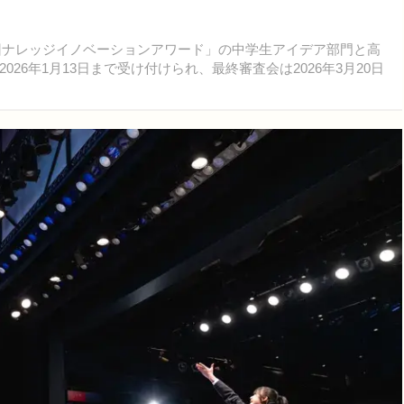
3回ナレッジイノベーションアワード」の中学生アイデア部門と高
26年1月13日まで受け付けられ、最終審査会は2026年3月20日