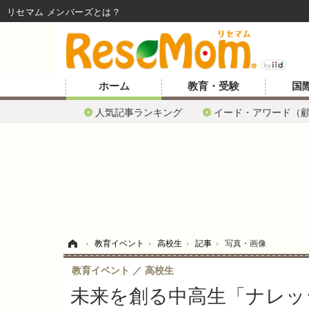
リセマム メンバーズ
ホーム
教育・受験
国
人気記事ランキング
イード・アワード（
ホーム
›
教育イベント
›
高校生
›
記事
›
写真・画像
教育イベント
高校生
未来を創る中高生「ナレッ