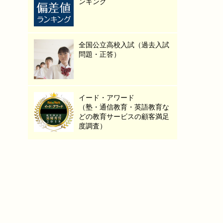
ンキング
全国公立高校入試（過去入試
問題・正答）
イード・アワード
（塾・通信教育・英語教育な
どの教育サービスの顧客満足
度調査）