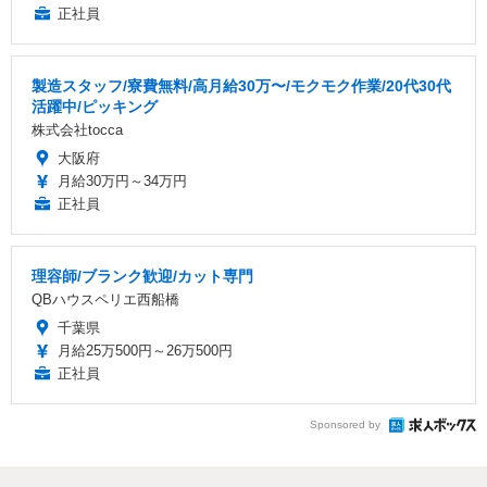
正社員
製造スタッフ/寮費無料/高月給30万〜/モクモク作業/20代30代
活躍中/ピッキング
株式会社tocca
大阪府
月給30万円～34万円
正社員
理容師/ブランク歓迎/カット専門
QBハウスペリエ西船橋
千葉県
月給25万500円～26万500円
正社員
Sponsored by