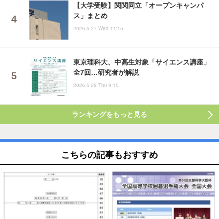
【大学受験】関関同立「オープンキャンパ
ス」まとめ
2026.5.27 Wed 11:15
東京理科大、中高生対象「サイエンス講座」
全7回…研究者が解説
2026.5.28 Thu 9:15
ランキングをもっと見る
こちらの記事もおすすめ