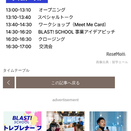
画像出典：留学エール
タイムテーブル
この記事へ戻る
advertisement