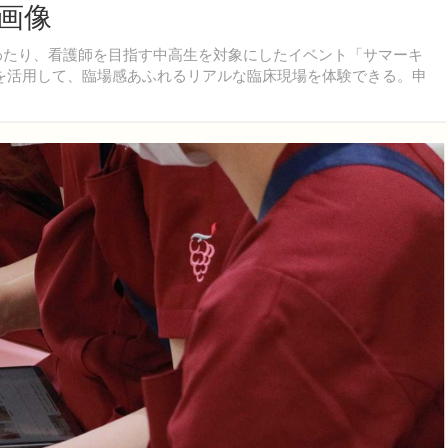
・画像
にわたり、看護師を目指す中高生を対象にしたイベント「サマーキ
術を活用して、臨場感あふれるリアルな臨床現場を体験できる。申