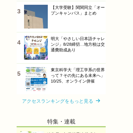
【大学受験】関関同立「オー
プンキャンパス」まとめ
明大「やさしい日本語チャレ
ンジ」8/28締切…地方校は交
通費助成あり
東京科学大「理工学系の世界
って？その先にある未来へ」
10/25、オンライン併催
アクセスランキングをもっと見る
特集・連載