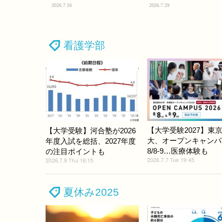
2026.7.16
2026.7.29
看護学部
【大学受験2027】東
【大学受験】河合塾が2026
大、オープンキャンパ
年度入試を総括、2027年度
8/8-9…医療体験も
の注目ポイントも
2026.7.7 Tue 19:45
2026.7.9 Thu 16:15
夏休み2025