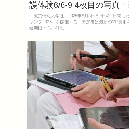
護体験8/8-9 4枚目の写真
東京情報大学は、2025年8月8日と9日の2日間
ャンプ2025」を開催する。参加者は最新のVR技
込期限は7月31日。