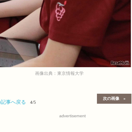
画像出典：東京情報大学
次の画像
の記事へ戻る
4/5
advertisement