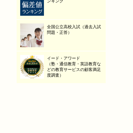
ンキング
全国公立高校入試（過去入試
問題・正答）
イード・アワード
（塾・通信教育・英語教育な
どの教育サービスの顧客満足
度調査）