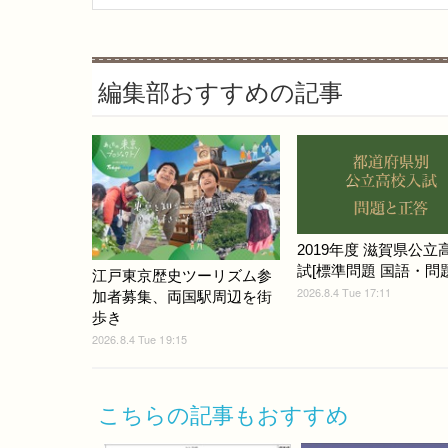
編集部おすすめの記事
2019年度 滋賀県公立
試[標準問題 国語・問題]
江戸東京歴史ツーリズム参
2026.8.4 Tue 17:11
加者募集、両国駅周辺を街
歩き
2026.8.4 Tue 19:15
こちらの記事もおすすめ