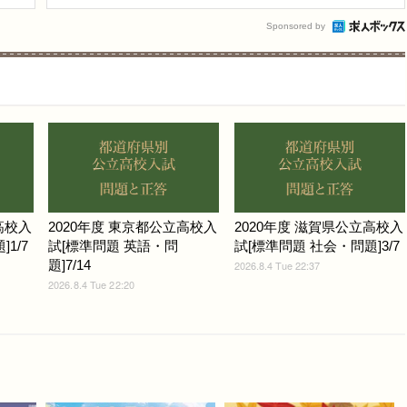
Sponsored by
高校入
2020年度 東京都公立高校入
2020年度 滋賀県公立高校入
1/7
試[標準問題 英語・問
試[標準問題 社会・問題]3/7
題]7/14
2026.8.4 Tue 22:37
2026.8.4 Tue 22:20