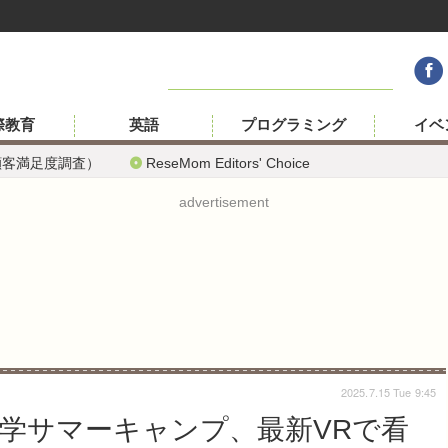
際教育
英語
プログラミング
イベ
顧客満足度調査）
ReseMom Editors' Choice
advertisement
2025.7.15 Tue 9:45
大学サマーキャンプ、最新VRで看