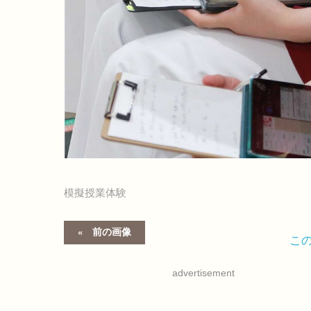
模擬授業体験
前の画像
こ
advertisement