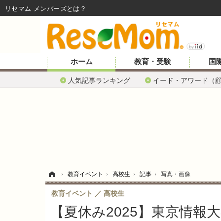
リセマム メンバーズ
ホーム
教育・受験
国
人気記事ランキング
イード・アワード（
ホーム
›
教育イベント
›
高校生
›
記事
›
写真・画像
教育イベント
高校生
【夏休み2025】東京情報