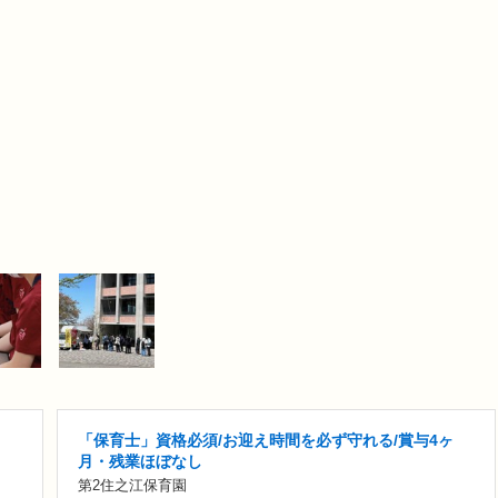
「保育士」資格必須/お迎え時間を必ず守れる/賞与4ヶ
月・残業ほぼなし
第2住之江保育園