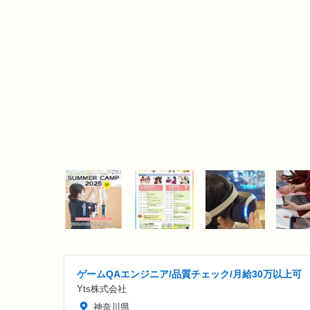
ゲームQAエンジニア/品質チェック/月給30万以上可
Yts株式会社
神奈川県