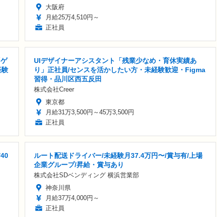
大阪府
月給25万4,510円～
正社員
「ゲ
UIデザイナーアシスタント「残業少なめ・育休実績あ
経験
り」正社員/センスを活かしたい方・未経験歓迎・Figma
習得・品川区西五反田
株式会社Creer
東京都
月給31万3,500円～45万3,500円
正社員
40
ルート配送ドライバー/未経験月37.4万円〜/賞与有/上場
企業グループ/昇給・賞与あり
株式会社SDベンディング 横浜営業部
神奈川県
月給37万4,000円～
正社員