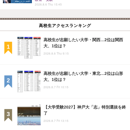
2026.8.6 Thu 15:45
高校生アクセスランキング
高校生が志願したい大学・関西…2位は関西
大、1位は？
2026.8.6 Thu 9:15
高校生が志願したい大学・東北…2位は山形
大、1位は？
2026.8.7 Fri 10:15
【大学受験2027】神戸大「志」特別選抜を終
了
2026.8.7 Fri 13:15