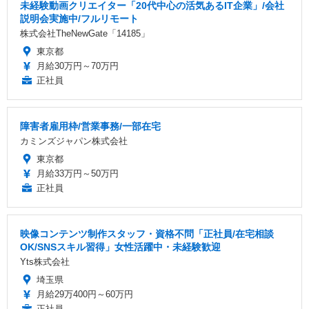
未経験動画クリエイター「20代中心の活気あるIT企業」/会社
説明会実施中/フルリモート
株式会社TheNewGate「14185」
東京都
月給30万円～70万円
正社員
障害者雇用枠/営業事務/一部在宅
カミンズジャパン株式会社
東京都
月給33万円～50万円
正社員
映像コンテンツ制作スタッフ・資格不問「正社員/在宅相談
OK/SNSスキル習得」女性活躍中・未経験歓迎
Yts株式会社
埼玉県
月給29万400円～60万円
正社員