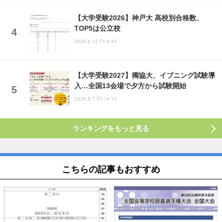
【大学受験2026】神戸大 高校別合格数、
TOP5は公立校
2026.6.12 Fri 9:45
【大学受験2027】獨協大、イブニング試験導
入…全国13会場で夕方から試験開始
2026.8.7 Fri 14:15
ランキングをもっと見る
こちらの記事もおすすめ