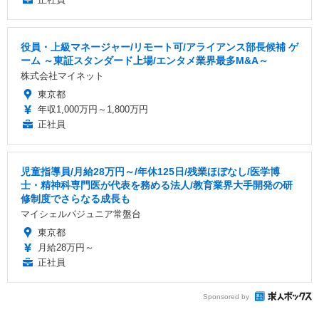
役員・上級マネージャー/リモート可/アライアンス部長候補 ゲ
ーム ～東証スタンダード上場/エンタメ業界最多M&A～
株式会社マイネット
東京都
年収1,000万円～1,800万円
正社員
児童指導員/月給28万円～/年休125日/残業ほぼなし/医学博
士・精神科専門医が代表を務める法人/教育業界大手開発の研
修制度でさらなる成長も
マイシェルパジュニア常盤台
東京都
月給28万円～
正社員
Sponsored by