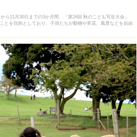
から11月30日までの3か月間、「第24回 秋のこども写生大会」
ことを目的としており、子供たちが動物や草花、風景などを自由