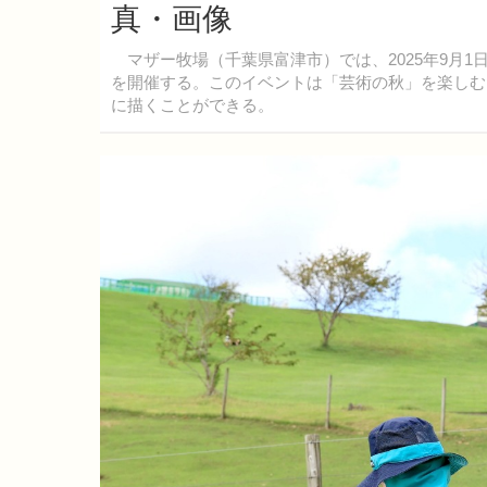
真・画像
マザー牧場（千葉県富津市）では、2025年9月1日
を開催する。このイベントは「芸術の秋」を楽しむ
に描くことができる。