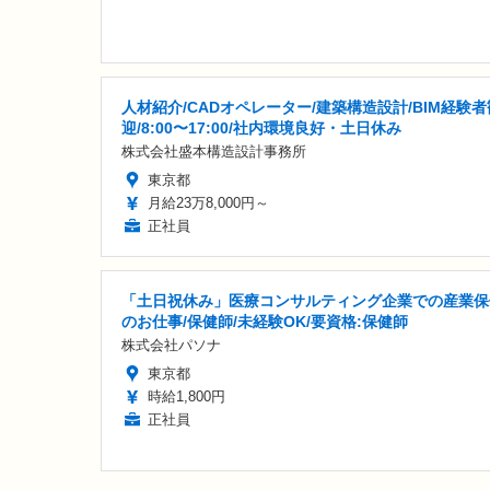
人材紹介/CADオペレーター/建築構造設計/BIM経験者
迎/8:00〜17:00/社内環境良好・土日休み
株式会社盛本構造設計事務所
東京都
月給23万8,000円～
正社員
「土日祝休み」医療コンサルティング企業での産業保
のお仕事/保健師/未経験OK/要資格:保健師
株式会社パソナ
東京都
時給1,800円
正社員