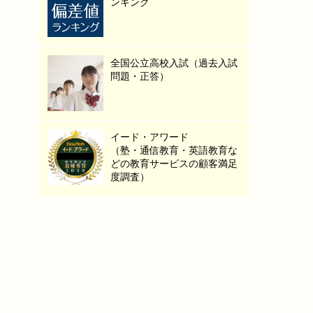
ンキング
全国公立高校入試（過去入試
問題・正答）
イード・アワード
（塾・通信教育・英語教育な
どの教育サービスの顧客満足
度調査）