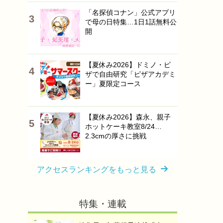
「名探偵コナン」公式アプリ
で母の日特集…1日1話無料公
開
【夏休み2026】ドミノ・ピ
ザで自由研究「ピザアカデミ
ー」夏限定コース
【夏休み2026】森永、親子
ホットケーキ教室8/24…
2.3cmの厚さに挑戦
アクセスランキングをもっと見る
特集・連載