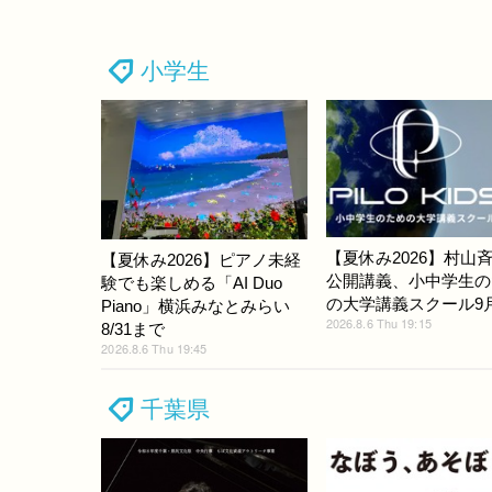
小学生
【夏休み2026】村山
【夏休み2026】ピアノ未経
公開講義、小中学生の
験でも楽しめる「AI Duo
の大学講義スクール9
Piano」横浜みなとみらい
2026.8.6 Thu 19:15
8/31まで
2026.8.6 Thu 19:45
千葉県