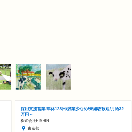
採用支援営業/年休128日/残業少なめ/未経験歓迎/月給32
万円～
株式会社EISHIN
東京都