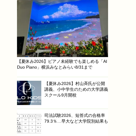
【夏休み2026】ピアノ未経験でも楽しめる「AI
Duo Piano」横浜みなとみらい8/31まで
【夏休み2026】村山斉氏が公開
講義、小中学生のための大学講義
スクール9月開校
司法試験2026、短答式の合格率
79.3％…早大など大学院別結果も