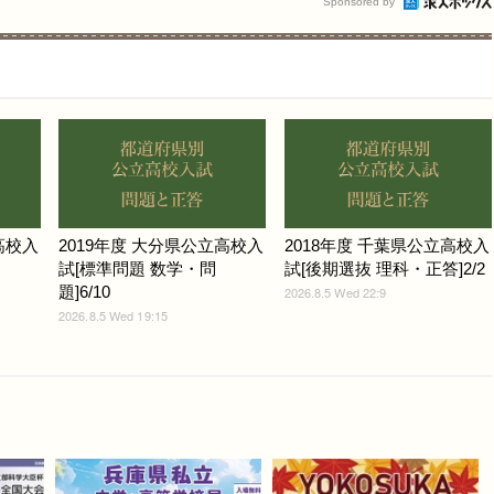
Sponsored by
高校入
2019年度 大分県公立高校入
2018年度 千葉県公立高校入
試[標準問題 数学・問
試[後期選抜 理科・正答]2/2
題]6/10
2026.8.5 Wed 22:9
2026.8.5 Wed 19:15