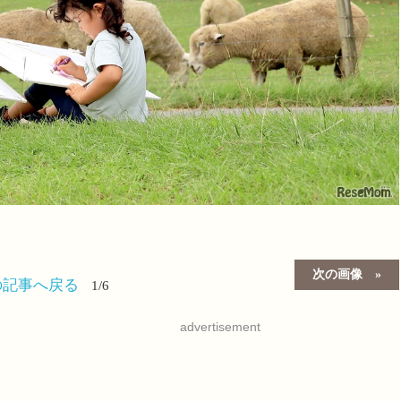
次の画像
の記事へ戻る
1/6
advertisement