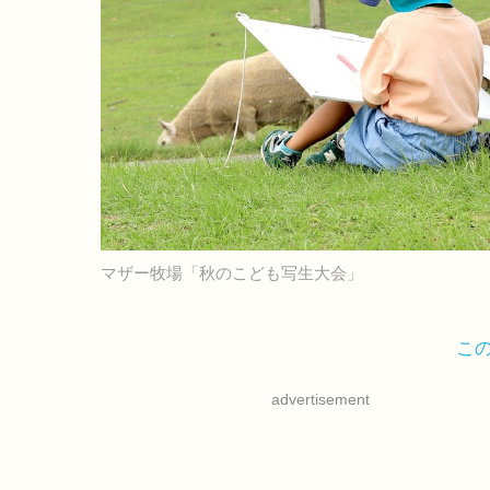
マザー牧場「秋のこども写生大会」
こ
advertisement