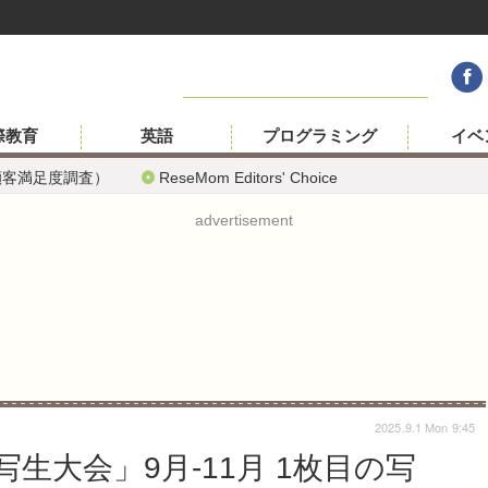
際教育
英語
プログラミング
イベ
顧客満足度調査）
ReseMom Editors' Choice
advertisement
2025.9.1 Mon 9:45
生大会」9月-11月 1枚目の写