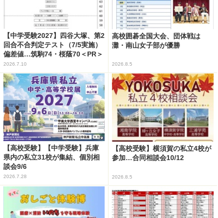
【中学受験2027】四谷大塚、第2
高校囲碁全国大会、団体戦は
回合不合判定テスト（7/5実施）
灘・南山女子部が優勝
偏差値…筑駒74・桜蔭70＜PR＞
2026.7.10
2026.8.5
【高校受験】【中学受験】兵庫
【高校受験】横須賀の私立4校が
県内の私立31校が集結、個別相
参加…合同相談会10/12
談会9/6
2026.7.28
2026.8.5