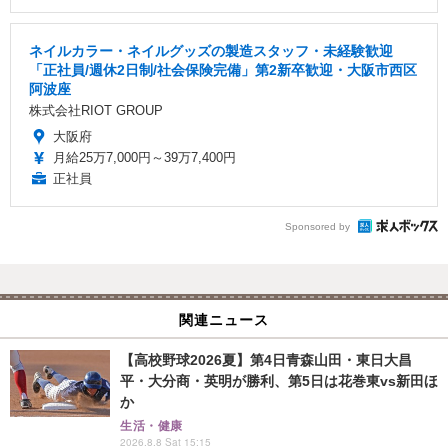
ネイルカラー・ネイルグッズの製造スタッフ・未経験歓迎
「正社員/週休2日制/社会保険完備」第2新卒歓迎・大阪市西区
阿波座
株式会社RIOT GROUP
大阪府
月給25万7,000円～39万7,400円
正社員
Sponsored by
関連ニュース
【高校野球2026夏】第4日青森山田・東日大昌
平・大分商・英明が勝利、第5日は花巻東vs新田ほ
か
生活・健康
2026.8.8 Sat 15:15