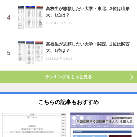
高校生が志願したい大学・東北…2位は山形
大、1位は？
2026.8.7 Fri 10:15
高校生が志願したい大学・関西…2位は関西
大、1位は？
2026.8.6 Thu 9:15
ランキングをもっと見る
こちらの記事もおすすめ