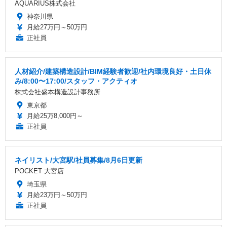
AQUARIUS株式会社
神奈川県
月給27万円～50万円
正社員
人材紹介/建築構造設計/BIM経験者歓迎/社内環境良好・土日休
み/8:00〜17:00/スタッフ・アクティオ
株式会社盛本構造設計事務所
東京都
月給25万8,000円～
正社員
ネイリスト/大宮駅/社員募集/8月6日更新
POCKET 大宮店
埼玉県
月給23万円～50万円
正社員