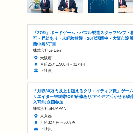
「27卒」ボードゲーム・パズル製造スタッフ/シフト
可・昇給あり・未経験歓迎・20代活躍中・大阪市淀
西中島5丁目
株式会社Le Lien
大阪府
月給25万1,500円～32万円
正社員
「月収30万円以上も狙えるクリエイティブ職」ゲー
リエイター/未経験OK/研修あり/アイデア活かせる/高
入可能/企画参加
株式会社SNJAPAN
東京都
月給32万円～50万円
正社員