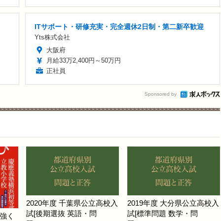
ITサポート・研修充実・完全週休2日制・第二新卒歓迎
Yts株式会社
大阪府
月給33万2,400円～50万円
正社員
Sponsored by
2020年度 千葉県公立高校入
2019年度 大分県公立高校入
試[後期選抜 英語・問
試[標準問題 数学・問
強く