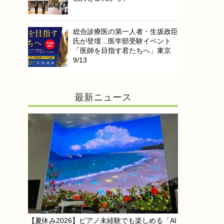
総合診療医の第一人者・生坂政臣
氏が登壇…医学部受験イベント
「医師を目指す君たちへ」東京
9/13
最新ニュース
【夏休み2026】ピアノ未経験でも楽しめる「AI