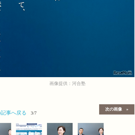
画像提供：河合塾
次の画像
の記事へ戻る
3/7