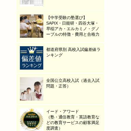
【中学受験の塾選び】
SAPIX・日能研・四谷大塚・
早稲アカ・エルカミノ・グノ
ーブルの特徴・費用と合格力
都道府県別 高校入試偏差値ラ
ンキング
全国公立高校入試（過去入試
問題・正答）
イード・アワード
（塾・通信教育・英語教育な
どの教育サービスの顧客満足
度調査）