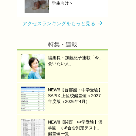
学生向け＞
アクセスランキングをもっと見る
特集・連載
編集長・加藤紀子連載「今、
会いたい人」
NEW!!【首都圏・中学受験】
SAPIX 上位校偏差値＜2027
年度版（2026年4月）
NEW!!【関西・中学受験】浜
学園「小6合否判定テスト」
偏差値一覧