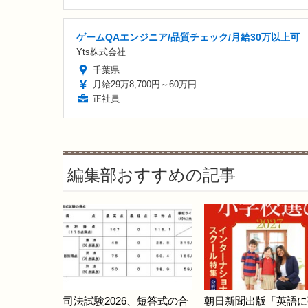
ゲームQAエンジニア/品質チェック/月給30万以上可
Yts株式会社
千葉県
月給29万8,700円～60万円
正社員
編集部おすすめの記事
司法試験2026、短答式の合
朝日新聞出版「英語に