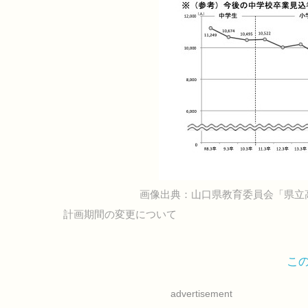
画像出典：山口県教育委員会「県立
計画期間の変更について
こ
advertisement