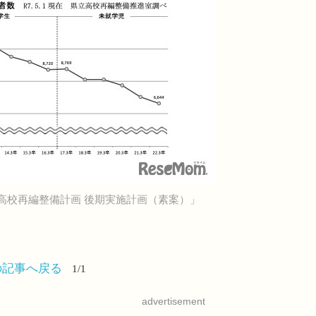
高校再編整備計画 後期実施計画（素案）」
の記事へ戻る
1/1
advertisement