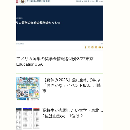
アメリカ留学の奨学金情報を紹介8/27東京…
EducationUSA
【夏休み2026】魚に触れて学ぶ
「おさかな」イベント8/8…川崎
市
高校生が志願したい大学・東北…
2位は山形大、1位は？