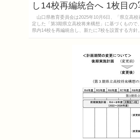
し14校再編統合へ 1枚目
山口県教育委員会は2025年10月6日、「県立高校
定した「第3期県立高校将来構想」に基づくもので、従
県内14校を再編統合し、新たに7校を設置する方針