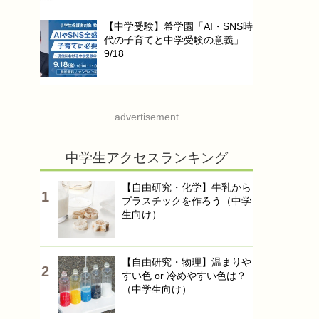
【中学受験】希学園「AI・SNS時
代の子育てと中学受験の意義」
9/18
advertisement
中学生アクセスランキング
【自由研究・化学】牛乳から
プラスチックを作ろう（中学
生向け）
【自由研究・物理】温まりや
すい色 or 冷めやすい色は？
（中学生向け）