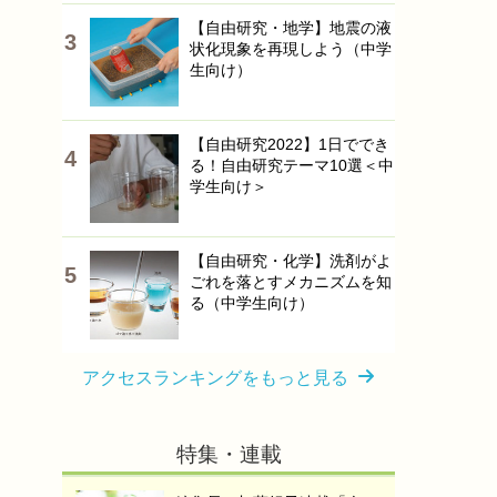
【自由研究・地学】地震の液
状化現象を再現しよう（中学
生向け）
【自由研究2022】1日ででき
る！自由研究テーマ10選＜中
学生向け＞
【自由研究・化学】洗剤がよ
ごれを落とすメカニズムを知
る（中学生向け）
アクセスランキングをもっと見る
特集・連載