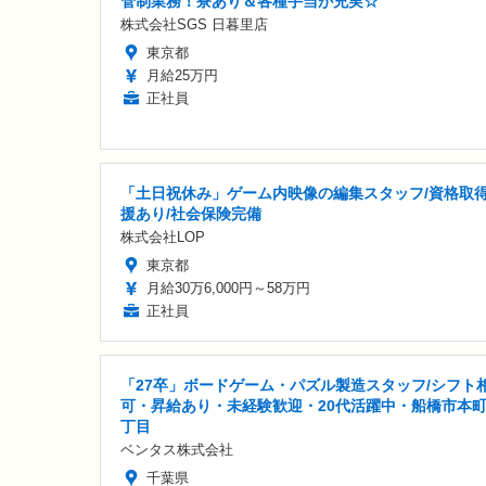
管制業務！寮あり＆各種手当が充実☆
株式会社SGS 日暮里店
東京都
月給25万円
正社員
「土日祝休み」ゲーム内映像の編集スタッフ/資格取
援あり/社会保険完備
株式会社LOP
東京都
月給30万6,000円～58万円
正社員
「27卒」ボードゲーム・パズル製造スタッフ/シフト
可・昇給あり・未経験歓迎・20代活躍中・船橋市本町
丁目
ベンタス株式会社
千葉県