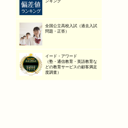
ンキング
全国公立高校入試（過去入試
問題・正答）
イード・アワード
（塾・通信教育・英語教育な
どの教育サービスの顧客満足
度調査）