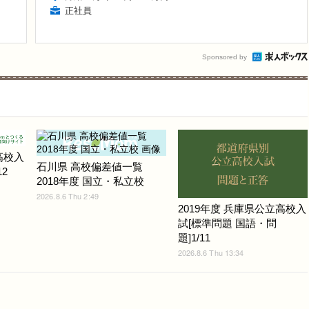
正社員
Sponsored by
高校入
石川県 高校偏差値一覧
2
2018年度 国立・私立校
2026.8.6 Thu 2:49
2019年度 兵庫県公立高校入
試[標準問題 国語・問
題]1/11
2026.8.6 Thu 13:34