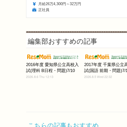
月給26万4,300円～32万円
正社員
編集部おすすめの記事
2016年度 愛知県公立高校入
2017年度 千葉県公立
試(理科 B日程・問題)7/10
試(国語 前期・問題)7/1
2026.8.6 Thu 12:13
2026.8.5 Wed 22:32
こちらの記事もおすすめ