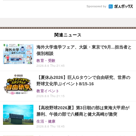
Sponsored by
関連ニュース
海外大学進学フェア、大阪・東京で9月...担当者と
個別相談
教育・受験
2026.8.6 Thu 21:45
【夏休み2026】巨人Gタウンで自由研究、世界の
野球文化学ぶイベント8/15-16
教育イベント
2026.8.6 Thu 21:15
【高校野球2026夏】第3日朝の部は東海大甲府が
勝利、午後の部で八幡商と健大高崎が激突
生活・健康
2026.8.6 Thu 18:45