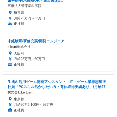
歯科助手/未経験OK・完全週休2日
医療法人菅原歯科医院
埼玉県
月給23万円～33万円
正社員
未経験可/研修充実/開発エンジニア
infront株式会社
大阪府
月給28万円～60万円
正社員
生成AI活用ゲーム開発アシスタント・IT・ゲーム業界志望正
社員「PCスキル活かしたい方・育休取得実績あり」/月給47
株式会社Le Lien
東京都
月給30万2,100円～55万円
正社員