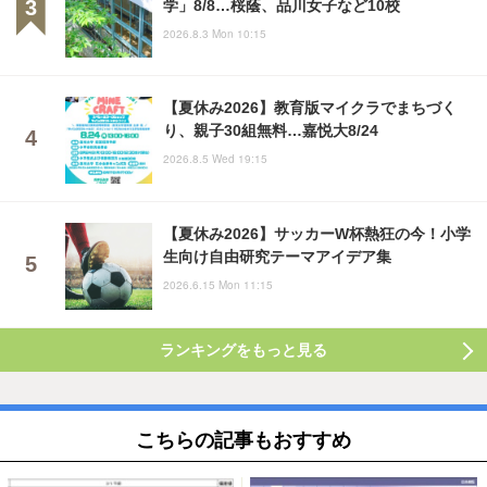
学」8/8…桜蔭、品川女子など10校
2026.8.3 Mon 10:15
【夏休み2026】教育版マイクラでまちづく
り、親子30組無料…嘉悦大8/24
2026.8.5 Wed 19:15
【夏休み2026】サッカーW杯熱狂の今！小学
生向け自由研究テーマアイデア集
2026.6.15 Mon 11:15
ランキングをもっと見る
こちらの記事もおすすめ