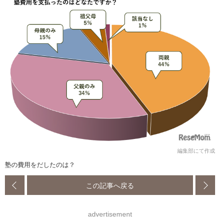
編集部にて作成
塾の費用をだしたのは？
この記事へ戻る
advertisement