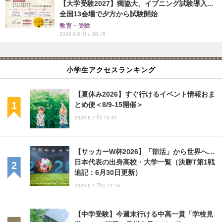
【大学受験2027】獨協大、イブニング試験導入...
全国13会場で夕方から試験開始
教育・受験
2026.8.6 Thu 20:15
小学生アクセスランキング
【夏休み2026】すぐ行けるイベント情報おま
とめ便＜8/9-15開催＞
2026.8.7 Fri 19:45
【サッカーW杯2026】「部活」から世界へ…
日本代表の出身高校・大学一覧（決勝T第1戦
追記：6月30日更新）
2026.6.4 Thu 11:45
【中学受験】今週末行ける中高一貫「学校見