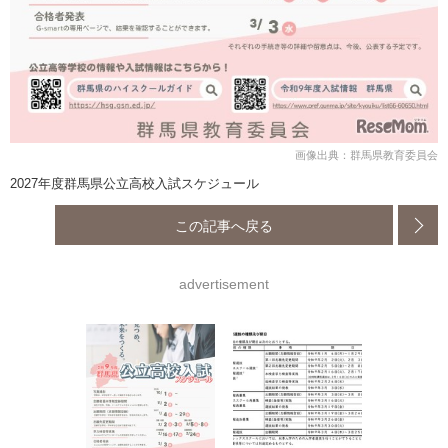
画像出典：群馬県教育委員会
2027年度群馬県公立高校入試スケジュール
この記事へ戻る
advertisement