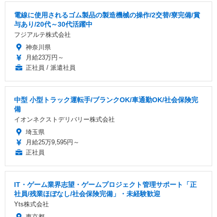
電線に使用されるゴム製品の製造機械の操作/2交替/寮完備/賞
与あり/20代～30代活躍中
フジアルテ株式会社
神奈川県
月給23万円～
正社員 / 派遣社員
中型 小型トラック運転手/ブランクOK/車通勤OK/社会保険完
備
イオンネクストデリバリー株式会社
埼玉県
月給25万9,595円～
正社員
IT・ゲーム業界志望・ゲームプロジェクト管理サポート「正
社員/残業ほぼなし/社会保険完備」・未経験歓迎
Yts株式会社
東京都