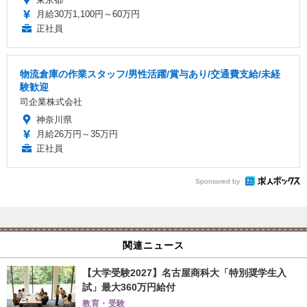
月給30万1,100円～60万円
正社員
物流倉庫の作業スタッフ/男性活躍/賞与あり/交通費支給/未経
験歓迎
司企業株式会社
神奈川県
月給26万円～35万円
正社員
Sponsored by
関連ニュース
【大学受験2027】名古屋商科大「特別奨学生入
試」最大360万円給付
教育・受験