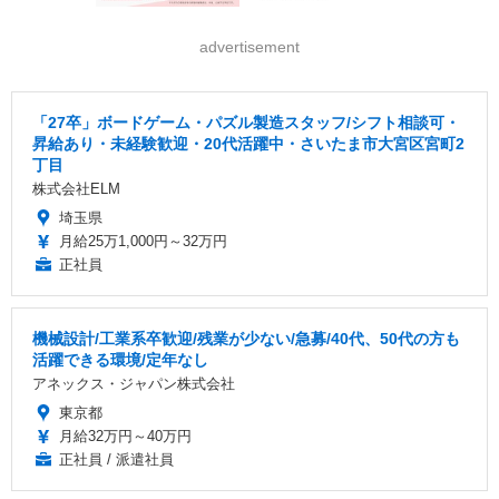
advertisement
「27卒」ボードゲーム・パズル製造スタッフ/シフト相談可・
昇給あり・未経験歓迎・20代活躍中・さいたま市大宮区宮町2
丁目
株式会社ELM
埼玉県
月給25万1,000円～32万円
正社員
機械設計/工業系卒歓迎/残業が少ない/急募/40代、50代の方も
活躍できる環境/定年なし
アネックス・ジャパン株式会社
東京都
月給32万円～40万円
正社員 / 派遣社員