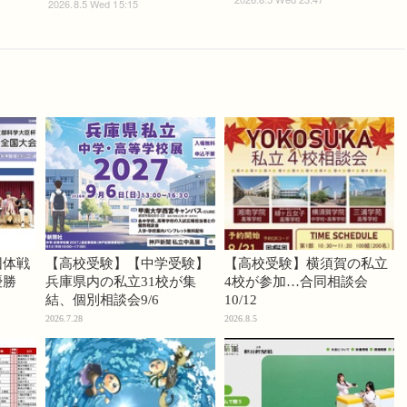
2026.8.5 Wed 15:15
団体戦
【高校受験】【中学受験】
【高校受験】横須賀の私立
優勝
兵庫県内の私立31校が集
4校が参加…合同相談会
結、個別相談会9/6
10/12
2026.7.28
2026.8.5