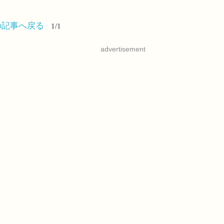
の記事へ戻る
1/1
advertisement