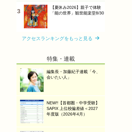
【夏休み2026】親子で体験
「能の世界」観世能楽堂8/30
アクセスランキングをもっと見る
特集・連載
編集長・加藤紀子連載「今、
会いたい人」
NEW!!【首都圏・中学受験】
SAPIX 上位校偏差値＜2027
年度版（2026年4月）