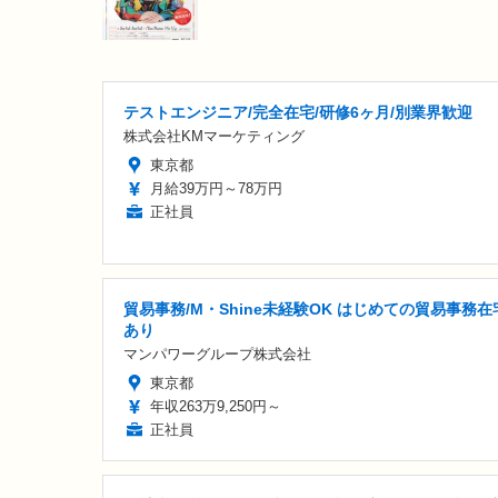
テストエンジニア/完全在宅/研修6ヶ月/別業界歓迎
株式会社KMマーケティング
東京都
月給39万円～78万円
正社員
貿易事務/M・Shine未経験OK はじめての貿易事務在
あり
マンパワーグループ株式会社
東京都
年収263万9,250円～
正社員