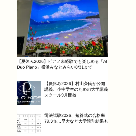
【夏休み2026】ピアノ未経験でも楽しめる「AI
Duo Piano」横浜みなとみらい8/31まで
【夏休み2026】村山斉氏が公開
講義、小中学生のための大学講義
スクール9月開校
司法試験2026、短答式の合格率
79.3％…早大など大学院別結果も