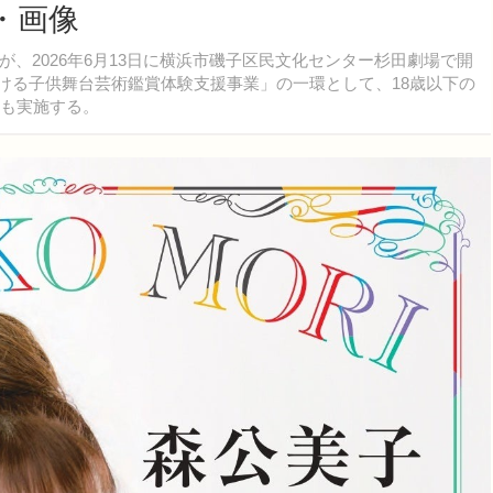
・画像
2026年6月13日に横浜市磯子区民文化センター杉田劇場で開
ける子供舞台芸術鑑賞体験支援事業」の一環として、18歳以下の
待も実施する。