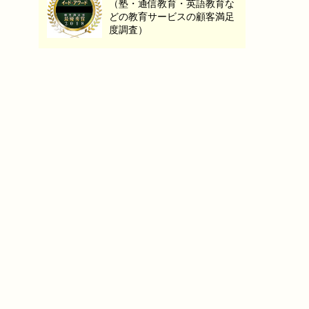
（塾・通信教育・英語教育な
どの教育サービスの顧客満足
度調査）