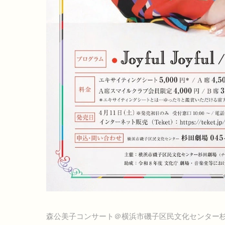
森公美子コンサート＠横浜市磯子区民文化センター