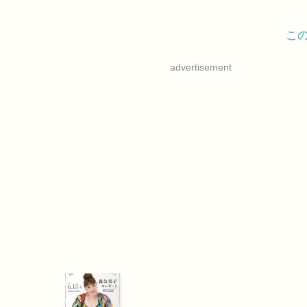
こ
advertisement