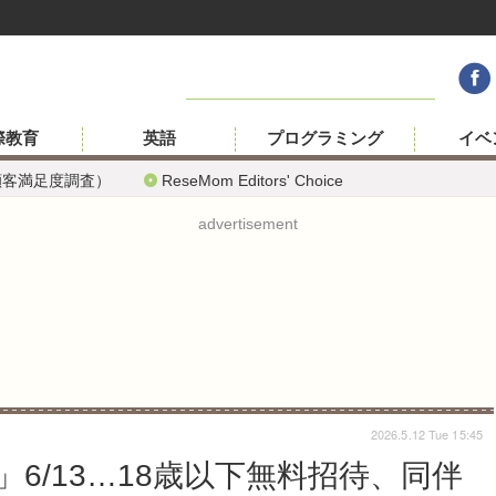
際教育
英語
プログラミング
イベ
顧客満足度調査）
ReseMom Editors' Choice
advertisement
2026.5.12 Tue 15:45
6/13…18歳以下無料招待、同伴