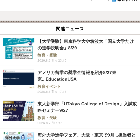
関連ニュース
【大学受験】東京科学大や筑波大「国立大学だけ
の進学説明会」8/29
教育・受験
2026.8.6 Thu 23:15
アメリカ留学の奨学金情報を紹介8/27東
京...EducationUSA
教育イベント
2026.8.6 Thu 17:15
東大新学部「UTokyo College of Design」入試攻
略セミナー9/27
教育・受験
2026.8.7 Fri 1:15
海外大学進学フェア、大阪・東京で9月...担当者と