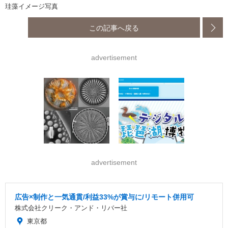
珪藻イメージ写真
この記事へ戻る
advertisement
advertisement
広告×制作と一気通貫/利益33%が賞与に/リモート併用可
株式会社クリーク・アンド・リバー社
東京都