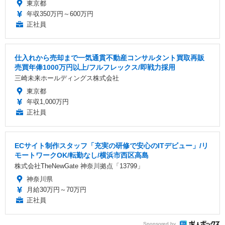
東京都
年収350万円～600万円
正社員
仕入れから売却まで一気通貫不動産コンサルタント買取再販
売買年俸1000万円以上/フルフレックス/即戦力採用
三崎未来ホールディングス株式会社
東京都
年収1,000万円
正社員
ECサイト制作スタッフ「充実の研修で安心のITデビュー」/リ
モートワークOK/転勤なし/横浜市西区高島
株式会社TheNewGate 神奈川拠点「13799」
神奈川県
月給30万円～70万円
正社員
Sponsored by