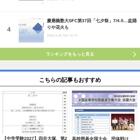
慶應義塾大SFC第37回「七夕祭」7/4-5…盆踊
りや花火も
2026.5.26 Tue 14:15
ランキングをもっと見る
こちらの記事もおすすめ
【中学受験2027】四谷大塚、第2
高校囲碁全国大会、団体戦は