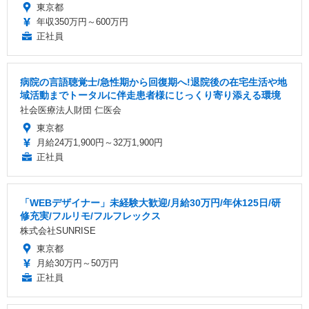
東京都
年収350万円～600万円
正社員
病院の言語聴覚士/急性期から回復期へ!退院後の在宅生活や地
域活動までトータルに伴走患者様にじっくり寄り添える環境
社会医療法人財団 仁医会
東京都
月給24万1,900円～32万1,900円
正社員
「WEBデザイナー」未経験大歓迎/月給30万円/年休125日/研
修充実/フルリモ/フルフレックス
株式会社SUNRISE
東京都
月給30万円～50万円
正社員