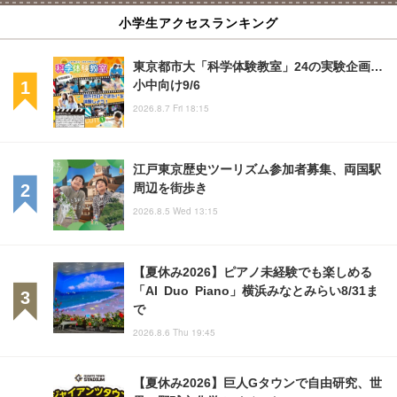
小学生アクセスランキング
東京都市大「科学体験教室」24の実験企画…
小中向け9/6
2026.8.7 Fri 18:15
江戸東京歴史ツーリズム参加者募集、両国駅
周辺を街歩き
2026.8.5 Wed 13:15
【夏休み2026】ピアノ未経験でも楽しめる
「AI Duo Piano」横浜みなとみらい8/31ま
で
2026.8.6 Thu 19:45
【夏休み2026】巨人Gタウンで自由研究、世