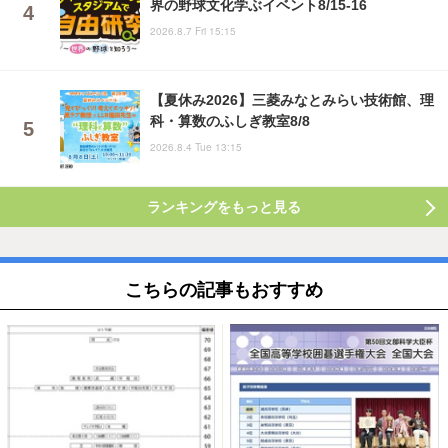
界の野球文化学ぶイベント8/15-16
2026.8.7 Fri 15:15
【夏休み2026】三菱みなとみらい技術館、理
科・算数のふしぎ教室8/8
2026.8.4 Tue 13:15
ランキングをもっと見る
こちらの記事もおすすめ