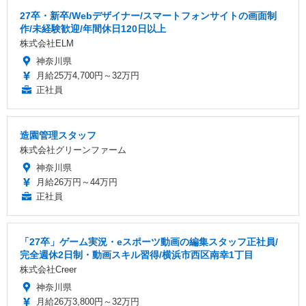
27卒・新卒/Webデザイナー/スマートフォンサイトの画面制
作/未経験歓迎/年間休日120日以上
株式会社ELM
神奈川県
月給25万4,700円～32万円
正社員
造園管理スタッフ
株式会社グリーンファーム
神奈川県
月給26万円～44万円
正社員
「27卒」ゲーム実況・eスポーツ動画の編集スタッフ正社員/
完全週休2日制・動画スキル習得/横浜市西区南幸1丁目
株式会社Creer
神奈川県
月給26万3,800円～32万円