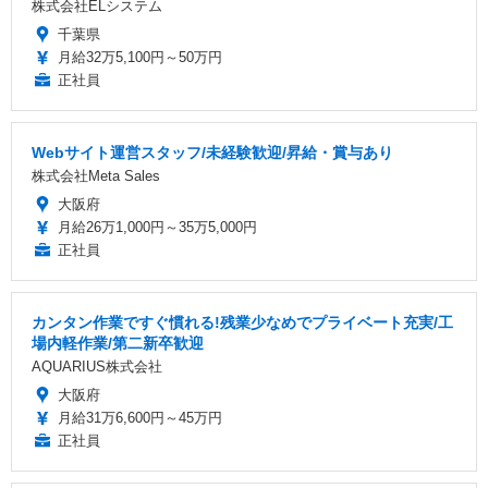
株式会社ELシステム
千葉県
月給32万5,100円～50万円
正社員
Webサイト運営スタッフ/未経験歓迎/昇給・賞与あり
株式会社Meta Sales
大阪府
月給26万1,000円～35万5,000円
正社員
カンタン作業ですぐ慣れる!残業少なめでプライベート充実/工
場内軽作業/第二新卒歓迎
AQUARIUS株式会社
大阪府
月給31万6,600円～45万円
正社員