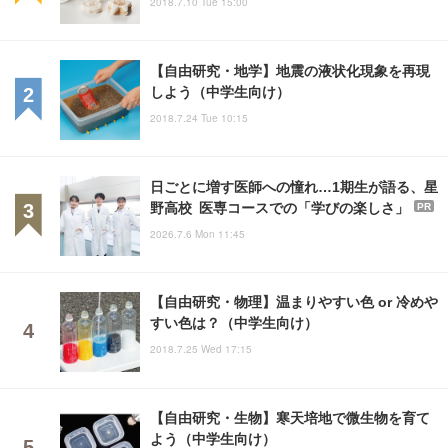
2018.7.10 Tue 15:00
【自由研究・地学】地震の液状化現象を再現
しよう（中学生向け）
2018.7.24 Tue 10:15
日ごとに増す医師への憧れ…1期生が語る、星
野高校 医専コースでの「学びの楽しさ」
PR
2026.7.6 Mon 11:45
【自由研究・物理】温まりやすい色 or 冷めや
すい色は？（中学生向け）
2018.7.25 Wed 17:15
【自由研究・生物】寒天培地で微生物を育て
よう（中学生向け）