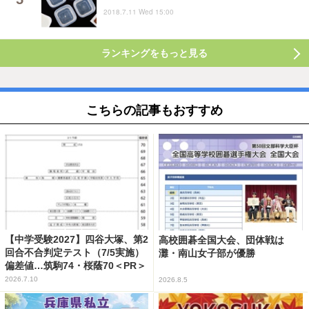
2018.7.11 Wed 15:00
ランキングをもっと見る
こちらの記事もおすすめ
【中学受験2027】四谷大塚、第2
高校囲碁全国大会、団体戦は
回合不合判定テスト（7/5実施）
灘・南山女子部が優勝
偏差値…筑駒74・桜蔭70＜PR＞
2026.7.10
2026.8.5