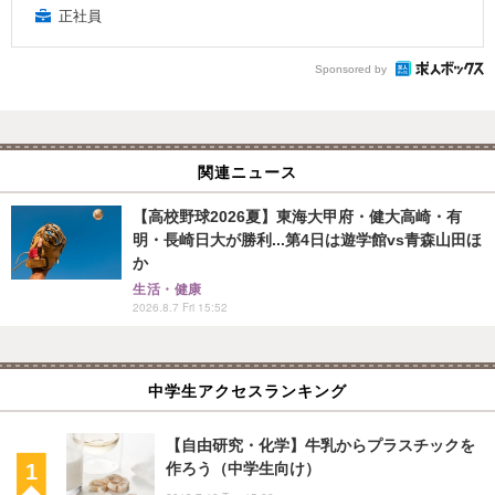
正社員
Sponsored by
関連ニュース
【高校野球2026夏】東海大甲府・健大高崎・有
明・長崎日大が勝利...第4日は遊学館vs青森山田ほ
か
生活・健康
2026.8.7 Fri 15:52
中学生アクセスランキング
【自由研究・化学】牛乳からプラスチックを
作ろう（中学生向け）