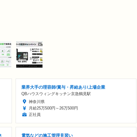
業界大手の理容師/賞与・昇給あり/上場企業
QBハウスウィングキッチン京急鶴見駅
神奈川県
月給25万500円～26万500円
正社員
さ
電気などの施工管理見習い