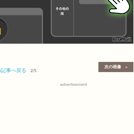
次の画像
の記事へ戻る
2/5
advertisement