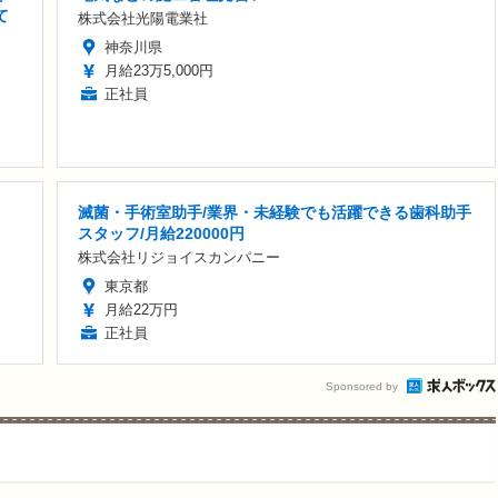
て
株式会社光陽電業社
神奈川県
月給23万5,000円
正社員
滅菌・手術室助手/業界・未経験でも活躍できる歯科助手
スタッフ/月給220000円
株式会社リジョイスカンパニー
東京都
月給22万円
正社員
Sponsored by