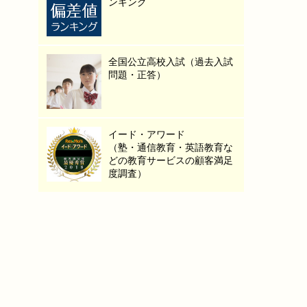
ンキング
全国公立高校入試（過去入試
問題・正答）
イード・アワード
（塾・通信教育・英語教育な
どの教育サービスの顧客満足
度調査）