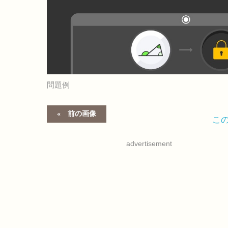
問題例
前の画像
こ
advertisement