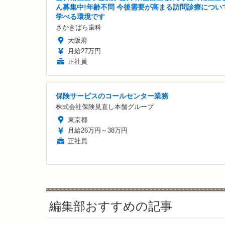
ん募集中!年齢不問 今後需要が高まる訪問診療につい
学べる環境です
さかきばら歯科
大阪府
月給27万円
正社員
保険サービスのコールセンター業務
株式会社保険見直し本舗グループ
東京都
月給26万円～38万円
正社員
編集部おすすめの記事