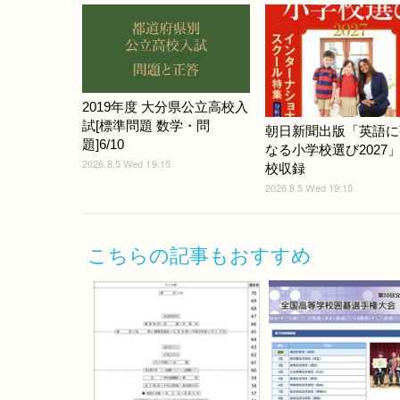
2019年度 大分県公立高校入
試[標準問題 数学・問
朝日新聞出版「英語に
題]6/10
なる小学校選び2027」
2026.8.5 Wed 19:15
校収録
2026.8.5 Wed 19:15
こちらの記事もおすすめ