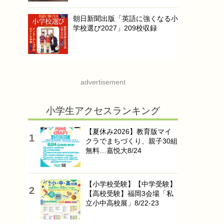
朝日新聞出版「英語に強くなる小
学校選び2027」209校収録
advertisement
小学生アクセスランキング
【夏休み2026】教育版マイ
クラでまちづくり、親子30組
無料…嘉悦大8/24
【小学校受験】【中学受験】
【高校受験】福岡3会場「私
立小中高校展」8/22-23