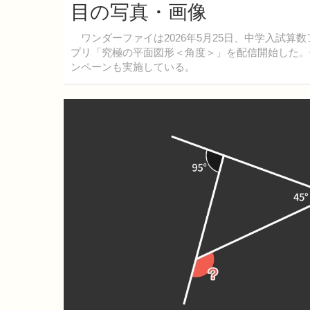
目の写真・画像
ワンダーファイは2026年5月25日、中学入試算数ア
プリ「究極の平面図形＜角度＞」を配信開始した。価
ンペーンも実施している。