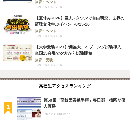
教育イベント
2026.8.6 Thu 17:15
【夏休み2026】巨人Gタウンで自由研究、世界の
野球文化学ぶイベント8/15-16
教育イベント
2026.8.6 Thu 21:15
【大学受験2027】獨協大、イブニング試験導入...
全国13会場で夕方から試験開始
教育・受験
2026.8.6 Thu 20:15
高校生アクセスランキング
第50回「高校囲碁選手権」春日部・桜蔭が個
人優勝
2026.8.6 Thu 16:45