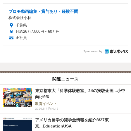
プロモ動画編集・賞与あり・経験不問
株式会社小林
千葉県
月給26万7,800円～60万円
正社員
Sponsored by
関連ニュース
東京都市大「科学体験教室」24の実験企画...小中
向け9/6
教育イベント
2026.8.7 Fri 0:15
アメリカ留学の奨学金情報を紹介8/27東
京...EducationUSA