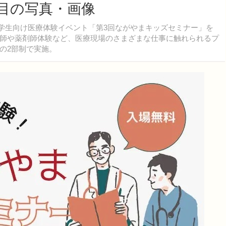
枚目の写真・画像
小学生向け医療体験イベント「第3回ながやまキッズセミナー」を
師や薬剤師体験など、医療現場のさまざまな仕事に触れられるプ
の2部制で実施。