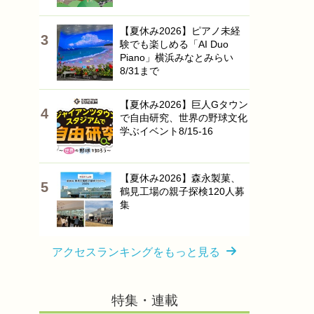
【夏休み2026】ピアノ未経
験でも楽しめる「AI Duo
Piano」横浜みなとみらい
8/31まで
【夏休み2026】巨人Gタウン
で自由研究、世界の野球文化
学ぶイベント8/15-16
【夏休み2026】森永製菓、
鶴見工場の親子探検120人募
集
アクセスランキングをもっと見る
特集・連載