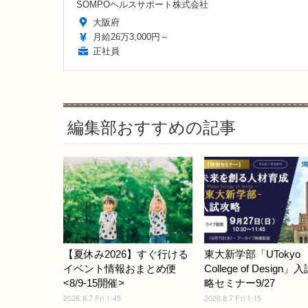
SOMPOヘルスサポート株式会社
大阪府
月給26万3,000円～
正社員
編集部おすすめの記事
【夏休み2026】すぐ行ける
東大新学部「UTokyo
イベント情報おまとめ便
College of Design」
<8/9-15開催>
略セミナー9/27
2026.8.7 Fri 1:45
2026.8.7 Fri 1:15