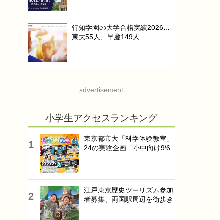
行知学園の大学合格実績2026…
東大55人、早慶149人
advertisement
小学生アクセスランキング
東京都市大「科学体験教室」
24の実験企画…小中向け9/6
江戸東京歴史ツーリズム参加
者募集、両国駅周辺を街歩き