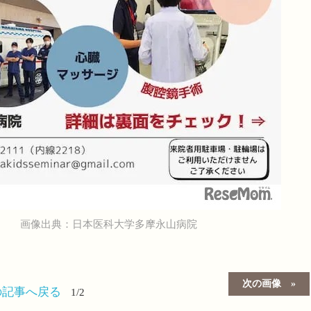
画像出典：日本医科大学多摩永山病院
次の画像
の記事へ戻る
1/2