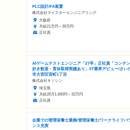
PLC設計/FA装置
株式会社マイスターエンジニアリング
大阪府
月給21万円～30万円
正社員
AIゲームテストエンジニア「27卒」正社員「コンテ
好き歓迎・育休取得実績あり」/IT業界デビュー/さい
市大宮区宮町1丁目
株式会社キソシン
埼玉県
月給26万1,600円～32万円
正社員
企業での管理栄養士業務/管理栄養士/ワークライフバ
ンス充実