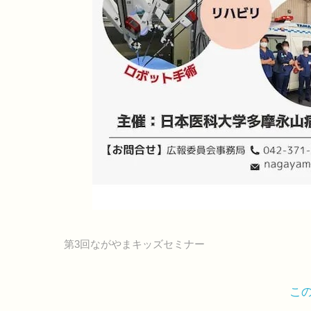
第3回ながやまキッズセミナー
こ