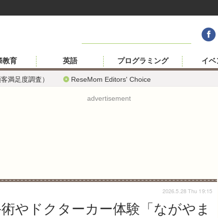
際教育
英語
プログラミング
イベ
顧客満足度調査）
ReseMom Editors' Choice
advertisement
2026.5.28 Thu 19:15
ト手術やドクターカー体験「ながやま