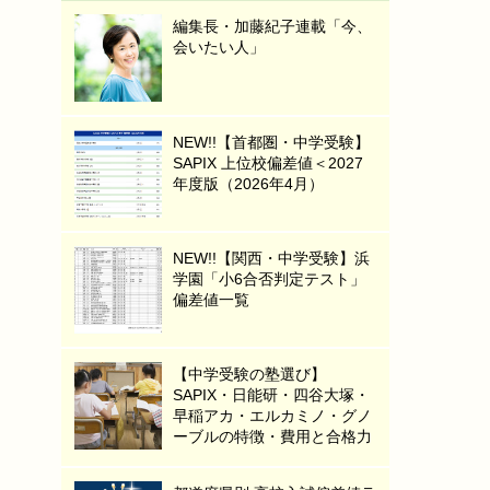
編集長・加藤紀子連載「今、
会いたい人」
NEW!!【首都圏・中学受験】
SAPIX 上位校偏差値＜2027
年度版（2026年4月）
NEW!!【関西・中学受験】浜
学園「小6合否判定テスト」
偏差値一覧
【中学受験の塾選び】
SAPIX・日能研・四谷大塚・
早稲アカ・エルカミノ・グノ
ーブルの特徴・費用と合格力