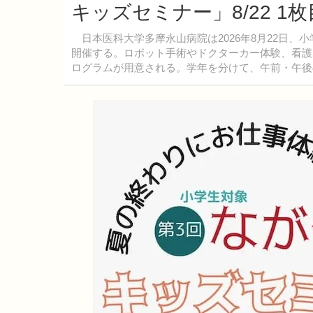
キッズセミナー」8/22 1
日本医科大学多摩永山病院は2026年8月22日、
開催する。ロボット手術やドクターカー体験、看護
ログラムが用意される。学年を分けて、午前・午後