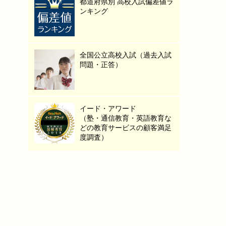
都道府県別 高校入試偏差値ラ
ンキング
全国公立高校入試（過去入試
問題・正答）
イード・アワード
（塾・通信教育・英語教育な
どの教育サービスの顧客満足
度調査）