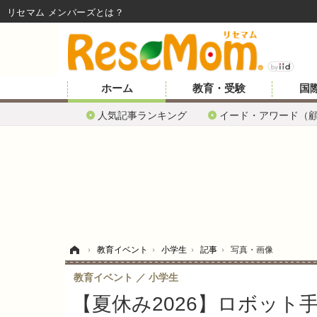
リセマム メンバーズ
ホーム
教育・受験
国
人気記事ランキング
イード・アワード（
ホーム
›
教育イベント
›
小学生
›
記事
›
写真・画像
教育イベント
小学生
【夏休み2026】ロボッ