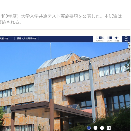
度（令和9年度）大学入学共通テスト実施要項を公表した。本試験は
に実施される。