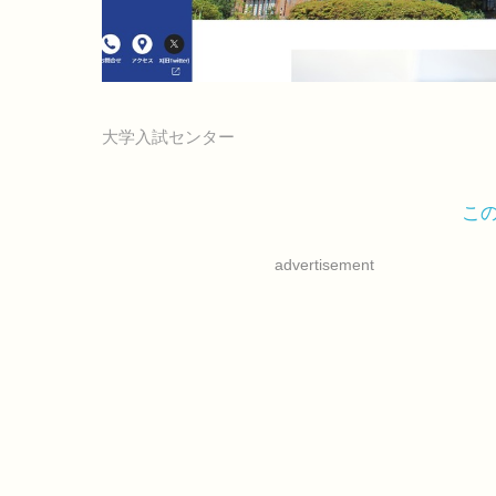
大学入試センター
こ
advertisement