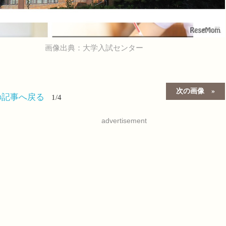
画像出典：大学入試センター
次の画像
の記事へ戻る
1/4
advertisement