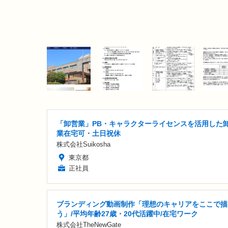
「卸営業」PB・キャラクターライセンスを活用した
業在宅可・土日祝休
株式会社Suikosha
東京都
正社員
ブランディング動画制作「理想のキャリアをここで描
う」/平均年齢27歳・20代活躍中/在宅ワーク
株式会社TheNewGate