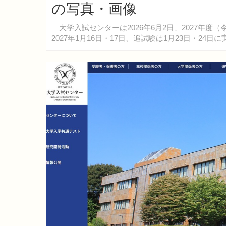
の写真・画像
大学入試センターは2026年6月2日、2027年
2027年1月16日・17日、追試験は1月23日・24日