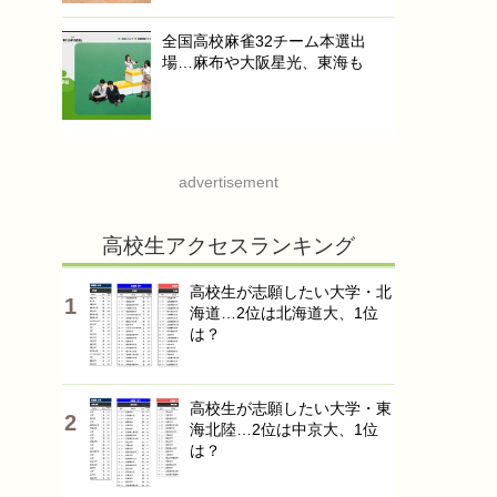
全国高校麻雀32チーム本選出
場…麻布や大阪星光、東海も
advertisement
高校生アクセスランキング
高校生が志願したい大学・北
海道…2位は北海道大、1位
は？
高校生が志願したい大学・東
海北陸…2位は中京大、1位
は？