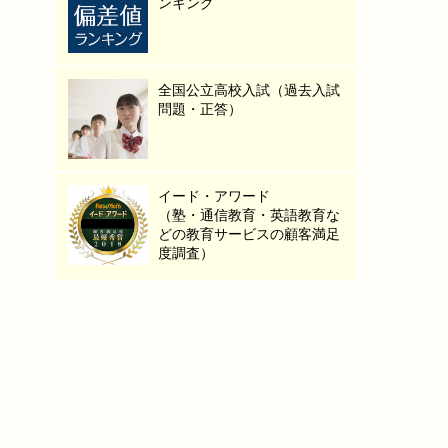
ンキング
全国公立高校入試（過去入試
問題・正答）
イード・アワード
（塾・通信教育・英語教育な
どの教育サービスの顧客満足
度調査）