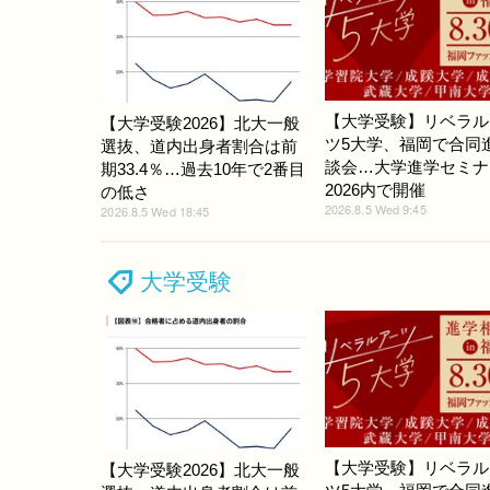
【大学受験】リベラル
【大学受験2026】北大一般
ツ5大学、福岡で合同
選抜、道内出身者割合は前
談会…大学進学セミナ
期33.4％…過去10年で2番目
2026内で開催
の低さ
2026.8.5 Wed 9:45
2026.8.5 Wed 18:45
大学受験
【大学受験】リベラル
【大学受験2026】北大一般