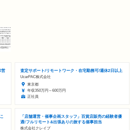
卸営
査定サポート/リモートワーク・在宅勤務可/週休2日以上
UcarPAC株式会社
東京都
年収350万円～600万円
正社員
こ
「店舗運営・催事企画スタッフ」百貨店販売の経験者優
遇!フルリモート&出張ありの旅する催事担当
株式会社クレイブ