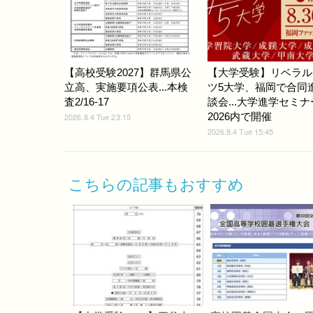
【高校受験2027】群馬県公
【大学受験】リベラル
立高、実施要項公表...本検
ツ5大学、福岡で合同
査2/16-17
談会...大学進学セミナ
2026内で開催
2026.8.4 Tue 23:15
2026.8.4 Tue 15:45
こちらの記事もおすすめ