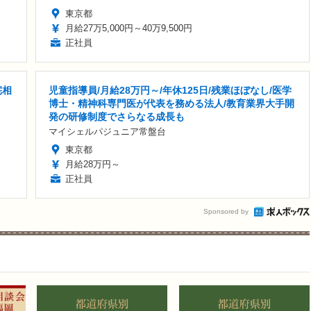
東京都
月給27万5,000円～40万9,500円
正社員
宅相
児童指導員/月給28万円～/年休125日/残業ほぼなし/医学
博士・精神科専門医が代表を務める法人/教育業界大手開
発の研修制度でさらなる成長も
マイシェルパジュニア常盤台
東京都
月給28万円～
正社員
Sponsored by