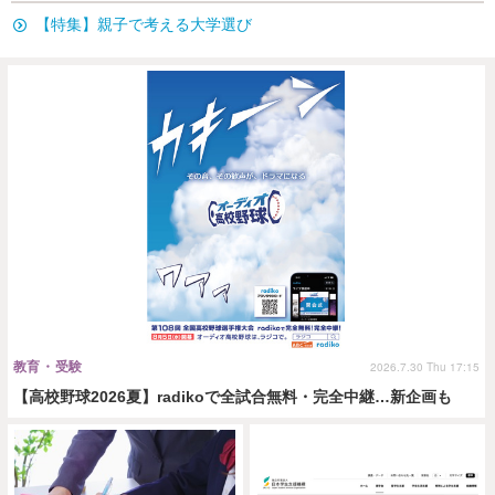
【特集】親子で考える大学選び
教育・受験
2026.7.30 Thu 17:15
【高校野球2026夏】radikoで全試合無料・完全中継…新企画も