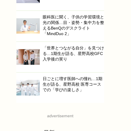
眼科医に聞く、子供の学習環境と
光の関係…目・姿勢・集中力を整
えるBenQのデスクライト
「MindDuo 2」
「世界とつながる自分」を見つけ
る…1期生が語る、星野高校GFC
入学後の実り
日ごとに増す医師への憧れ…1期
生が語る、星野高校 医専コース
での「学びの楽しさ」
advertisement