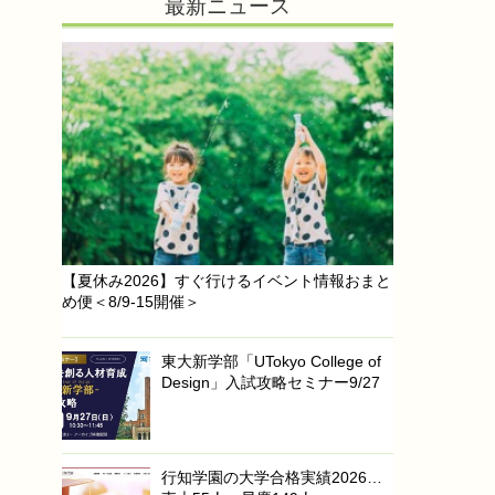
最新ニュース
【夏休み2026】すぐ行けるイベント情報おまと
め便＜8/9-15開催＞
東大新学部「UTokyo College of
Design」入試攻略セミナー9/27
行知学園の大学合格実績2026…