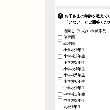
お子さまの年齢を教えて
「いない」とご回答くだ
通園していない未就学児
保育園
幼稚園
小学校1年生
小学校2年生
小学校3年生
小学校4年生
小学校5年生
小学校6年生
中学校1年生
中学校2年生
中学校3年生
高校1年生