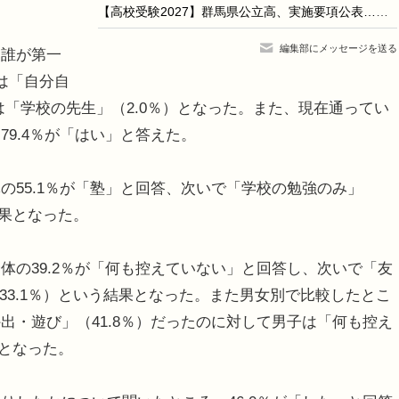
【高校受験2027】群馬県公立高、実施要項公表…本検査2/16-17
編集部にメッセージを送る
誰が第一
は「自分自
3位は「学校の先生」（2.0％）となった。また、現在通ってい
9.4％が「はい」と答えた。
55.1％が「塾」と回答、次いで「学校の勉強のみ」
結果となった。
の39.2％が「何も控えていない」と回答し、次いで「友
（33.1％）という結果となった。また男女別で比較したとこ
出・遊び」（41.8％）だったのに対して男子は「何も控え
）となった。