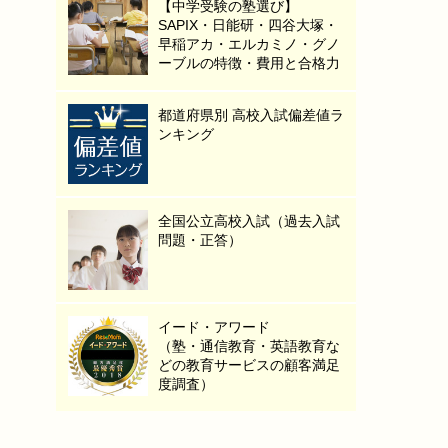
【中学受験の塾選び】
SAPIX・日能研・四谷大塚・
早稲アカ・エルカミノ・グノ
ーブルの特徴・費用と合格力
都道府県別 高校入試偏差値ラ
ンキング
全国公立高校入試（過去入試
問題・正答）
イード・アワード
（塾・通信教育・英語教育な
どの教育サービスの顧客満足
度調査）